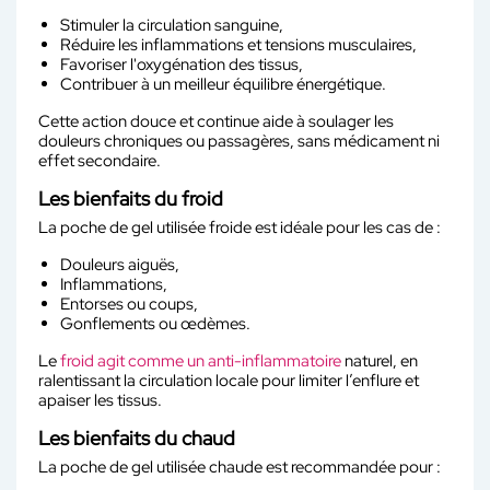
Stimuler la circulation sanguine,
Réduire les inflammations et tensions musculaires,
Favoriser l'oxygénation des tissus,
Contribuer à un meilleur équilibre énergétique.
Cette action douce et continue aide à soulager les
douleurs chroniques ou passagères, sans médicament ni
effet secondaire.
Les bienfaits du froid
La poche de gel utilisée froide est idéale pour les cas de :
Douleurs aiguës,
Inflammations,
Entorses ou coups,
Gonflements ou œdèmes.
Le
froid agit comme un anti-inflammatoire
naturel, en
ralentissant la circulation locale pour limiter l’enflure et
apaiser les tissus.
Les bienfaits du chaud
La poche de gel utilisée chaude est recommandée pour :