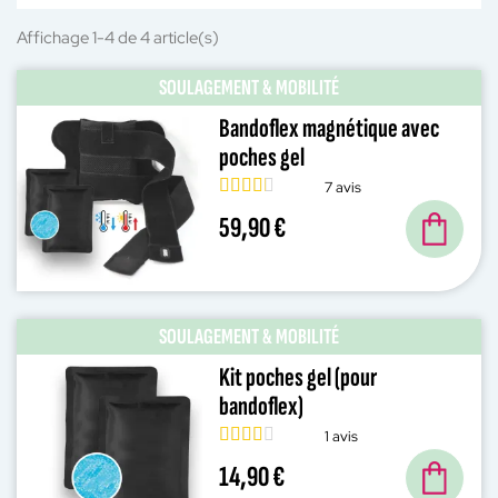
Affichage 1-4 de 4 article(s)
SOULAGEMENT & MOBILITÉ
Bandoflex magnétique avec
poches gel
7 avis
59,90 €
SOULAGEMENT & MOBILITÉ
Kit poches gel (pour
bandoflex)
1 avis
14,90 €