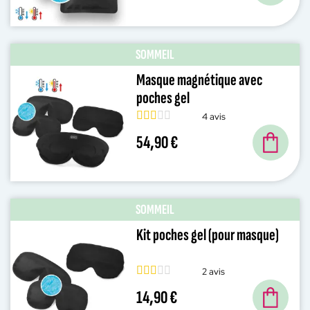
SOMMEIL
Masque magnétique avec
poches gel
4 avis
54,90 €
SOMMEIL
Kit poches gel (pour masque)
2 avis
14,90 €