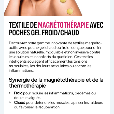
TEXTILE DE
MAGNÉTOTHÉRAPIE
AVEC
POCHES GEL FROID/CHAUD
Découvrez notre gamme innovante de textiles magnéto-
actifs avec poche gel chaud ou froid, conçue pour offrir
une solution naturelle, modulable et non invasive contre
les douleurs et inconforts du quotidien. Ces textiles
intelligents soulagent efficacement les tensions
musculaires, les douleurs articulaires ou encore les
inflammations.
Synergie de la magnétothérapie et de la
thermothérapie
Froid
pour réduire les inflammations, oedèmes ou
douleurs aiguës.
Chaud
pour détendre les muscles, apaiser les raideurs
ou favoriser la récupération.