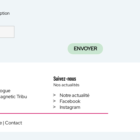
iption
ENVOYER
Suivez-nous
Nos actualités
logue
Notre actualité
agnetic Tribu
Facebook
Instagram
e
|
Contact