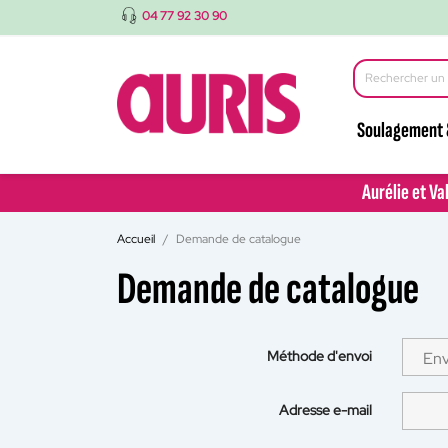
04 77 92 30 90
Soulagement 
Aurélie et Va
Aurélie et Va
Accueil
Demande de catalogue
Demande de catalogue
Méthode d'envoi
Adresse e-mail