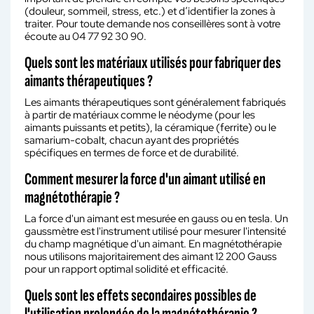
(douleur, sommeil, stress, etc.) et d’identifier la zones à
traiter. Pour toute demande nos conseillères sont à votre
écoute au 04 77 92 30 90.
Quels sont les matériaux utilisés pour fabriquer des
aimants thérapeutiques ?
Les aimants thérapeutiques sont généralement fabriqués
à partir de matériaux comme le néodyme (pour les
aimants puissants et petits), la céramique (ferrite) ou le
samarium-cobalt, chacun ayant des propriétés
spécifiques en termes de force et de durabilité.
Comment mesurer la force d'un aimant utilisé en
magnétothérapie ?
La force d'un aimant est mesurée en gauss ou en tesla. Un
gaussmètre est l'instrument utilisé pour mesurer l'intensité
du champ magnétique d'un aimant. En magnétothérapie
nous utilisons majoritairement des aimant 12 200 Gauss
pour un rapport optimal solidité et efficacité.
Quels sont les effets secondaires possibles de
l'utilisation prolongée de la magnétothérapie ?