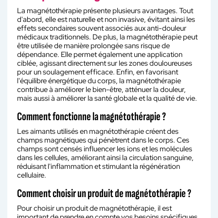
La magnétothérapie présente plusieurs avantages. Tout
d'abord, elle est naturelle et non invasive, évitant ainsi les
effets secondaires souvent associés aux anti-douleur
médicaux traditionnels. De plus, la magnétothérapie peut
être utilisée de manière prolongée sans risque de
dépendance. Elle permet également une application
ciblée, agissant directement sur les zones douloureuses
pour un soulagement efficace. Enfin, en favorisant
l'équilibre énergétique du corps, la magnétothérapie
contribue à améliorer le bien-être, atténuer la douleur,
mais aussi à améliorer la santé globale et la qualité de vie.
Comment fonctionne la magnétothérapie ?
Les aimants utilisés en magnétothérapie créent des
champs magnétiques qui pénètrent dans le corps. Ces
champs sont censés influencer les ions et les molécules
dans les cellules, améliorant ainsi la circulation sanguine,
réduisant l'inflammation et stimulant la régénération
cellulaire.
Comment choisir un produit de magnétothérapie ?
Pour choisir un produit de magnétothérapie, il est
important de prendre en compte vos besoins spécifiques