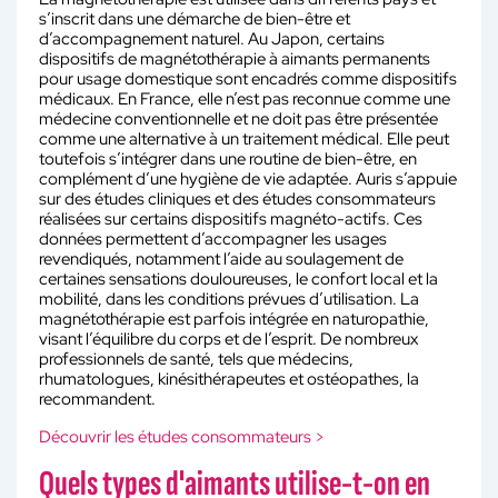
s’inscrit dans une démarche de bien-être et
d’accompagnement naturel. Au Japon, certains
dispositifs de magnétothérapie à aimants permanents
pour usage domestique sont encadrés comme dispositifs
médicaux. En France, elle n’est pas reconnue comme une
médecine conventionnelle et ne doit pas être présentée
comme une alternative à un traitement médical. Elle peut
toutefois s’intégrer dans une routine de bien-être, en
complément d’une hygiène de vie adaptée. Auris s’appuie
sur des études cliniques et des études consommateurs
réalisées sur certains dispositifs magnéto-actifs. Ces
données permettent d’accompagner les usages
revendiqués, notamment l’aide au soulagement de
certaines sensations douloureuses, le confort local et la
mobilité, dans les conditions prévues d’utilisation. La
magnétothérapie est parfois intégrée en naturopathie,
visant l’équilibre du corps et de l’esprit. De nombreux
professionnels de santé, tels que médecins,
rhumatologues, kinésithérapeutes et ostéopathes, la
recommandent.
Découvrir les études consommateurs >
Quels types d'aimants utilise-t-on en