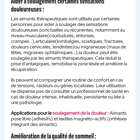
Aider à soulagement certaines sensations
douleureuses :
Les aimants thérapeutiques sont utilisés par certaines
personnes pour aider à soulager des sensations
douloureuses ponctuelles ou récurrentes, notamment au
niveau musculaire(courbatures, entorses,
crampes…),articulaire(lombalgies, sciatiques, fractures,
douleurs cervicales, tendinites)ou migraineuse (maux de
têtes, migraines ophtalmiques…),la douleur peut être
soulagée par les aimants thérapeutiques. Cela réduit la
prise d’antalgiques, remobilise la zone lésée et améliore la
récupération.
Ils peuvent accompagner une routine de confort en cas
de tensions, raideurs ou gênes localisées. Leur utilisation
ne dispense pas de consulter un professionnel de santé en
cas de douleur intense, inhabituelle, persistante ou liée à
une pathologie.
Applications pour le
soulagement de la douleur
:
Aimants
pose libre (adhésifs) et textiles magnéto-actifs (orthèses
intégrant des aimants).
Amélioration de la qualité de sommeil :