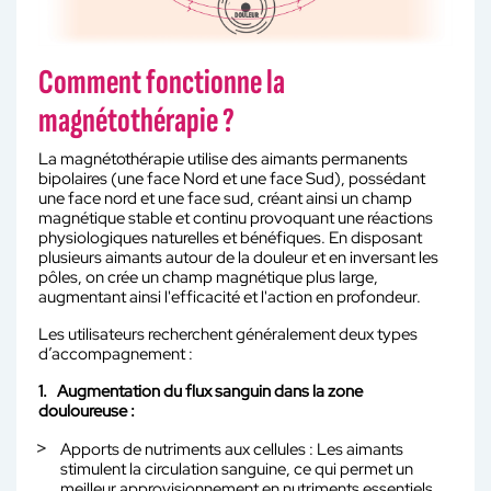
Comment fonctionne la
magnétothérapie ?
La magnétothérapie utilise des aimants permanents
bipolaires (une face Nord et une face Sud), possédant
une face nord et une face sud, créant ainsi un champ
magnétique stable et continu provoquant une réactions
physiologiques naturelles et bénéfiques. En disposant
plusieurs aimants autour de la douleur et en inversant les
pôles, on crée un champ magnétique plus large,
augmentant ainsi l'efficacité et l'action en profondeur.
Les utilisateurs recherchent généralement deux types
d’accompagnement :
1. Augmentation du flux sanguin dans la zone
douloureuse :
Apports de nutriments aux cellules : Les aimants
stimulent la circulation sanguine, ce qui permet un
meilleur approvisionnement en nutriments essentiels