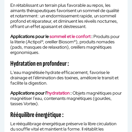
En rétablissant un terrain plus favorable au repos, les
aimants thérapeutiques favorisent un sommeil de qualité
et notamment : un endormissement rapide, un sommeil
profond et réparateur, et diminuent les réveils nocturnes,
offrant un effet apaisant et déstressant.
Applications pour le
sommeil et le confort
:
Produits pour
la literie (Actipol®, oreiller Biosom®), produits nomades
(pads, masques de relaxation), oreillers magnétiques
ergonomiques.
Hydratation en profondeur :
L'eau magnétisée hydrate efficacement, favorise le
drainage et l’élimination des toxines, améliore le transit et
facilite la digestion.
Applications pour l'
hydratation
:
Objets magnétiques pour
magnétiser l’eau, contenants magnétiques (gourdes,
tasses Vortex).
Rééquilibre énergétique :
Le rééquilibrage énergétique préserve la libre circulation
du souffle vital et maintient la forme. Il rétablit les