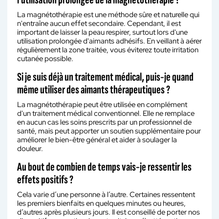
La magnétothérapie est une méthode sûre et naturelle qui
n'entraîne aucun effet secondaire. Cependant, il est
important de laisser la peau respirer, surtout lors d'une
utilisation prolongée d'aimants adhésifs. En veillant à aérer
régulièrement la zone traitée, vous éviterez toute irritation
cutanée possible.
Si je suis déjà un traitement médical, puis-je quand
même utiliser des aimants thérapeutiques ?
La magnétothérapie peut être utilisée en complément
d'un traitement médical conventionnel. Elle ne remplace
en aucun cas les soins prescrits par un professionnel de
santé, mais peut apporter un soutien supplémentaire pour
améliorer le bien-être général et aider à soulager la
douleur.
Au bout de combien de temps vais-je ressentir les
effets positifs ?
Cela varie d’une personne à l’autre. Certaines ressentent
les premiers bienfaits en quelques minutes ou heures,
d’autres après plusieurs jours. Il est conseillé de porter nos