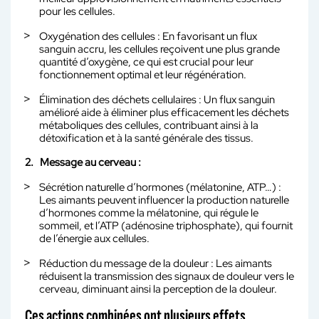
pour les cellules.
Oxygénation des cellules : En favorisant un flux
sanguin accru, les cellules reçoivent une plus grande
quantité d’oxygène, ce qui est crucial pour leur
fonctionnement optimal et leur régénération.
Élimination des déchets cellulaires : Un flux sanguin
amélioré aide à éliminer plus efficacement les déchets
métaboliques des cellules, contribuant ainsi à la
détoxification et à la santé générale des tissus.
2. Message au cerveau :
Sécrétion naturelle d’hormones (mélatonine, ATP…) :
Les aimants peuvent influencer la production naturelle
d’hormones comme la mélatonine, qui régule le
sommeil, et l’ATP (adénosine triphosphate), qui fournit
de l’énergie aux cellules.
Réduction du message de la douleur : Les aimants
réduisent la transmission des signaux de douleur vers le
cerveau, diminuant ainsi la perception de la douleur.
Ces actions combinées ont plusieurs effets