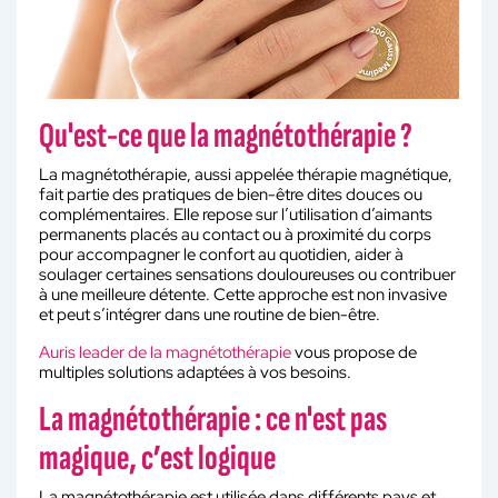
Qu'est-ce que la magnétothérapie ?
La magnétothérapie, aussi appelée thérapie magnétique,
fait partie des pratiques de bien-être dites douces ou
complémentaires. Elle repose sur l’utilisation d’aimants
permanents placés au contact ou à proximité du corps
pour accompagner le confort au quotidien, aider à
soulager certaines sensations douloureuses ou contribuer
à une meilleure détente. Cette approche est non invasive
et peut s’intégrer dans une routine de bien-être.
Auris leader de la magnétothérapie
vous propose de
multiples solutions adaptées à vos besoins.
La magnétothérapie : ce n'est pas
magique, c’est logique
La magnétothérapie est utilisée dans différents pays et