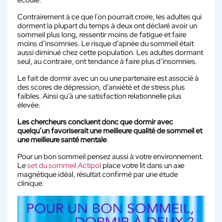
écoulé.
Contrairement à ce que l’on pourrait croire, les adultes qui
dorment la plupart du temps à deux ont déclaré avoir un
sommeil plus long, ressentir moins de fatigue et faire
moins d’insomnies. Le risque d’apnée du sommeil était
aussi diminué chez cette population. Les adultes dormant
seul, au contraire, ont tendance à faire plus d’insomnies.
Le fait de dormir avec un ou une partenaire est associé à
des scores de dépression, d’anxiété et de stress plus
faibles. Ainsi qu’à une satisfaction relationnelle plus
élevée.
Les chercheurs concluent donc que dormir avec
quelqu’un favoriserait une meilleure qualité de sommeil et
une meilleure santé mentale
.
Pour un bon sommeil pensez aussi à votre environnement.
Le
set du sommeil Actipol
place votre lit dans un axe
magnétique idéal, résultat confirmé par une étude
clinique.