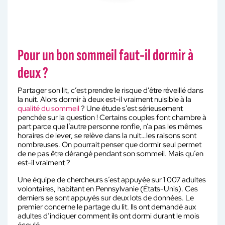
Pour un bon sommeil faut-il dormir à
deux ?
Partager son lit, c’est prendre le risque d’être réveillé dans
la nuit. Alors dormir à deux est-il vraiment nuisible à la
qualité du sommeil
? Une étude s’est sérieusement
penchée sur la question ! Certains couples font chambre à
part parce que l’autre personne ronfle, n’a pas les mêmes
horaires de lever, se relève dans la nuit…les raisons sont
nombreuses. On pourrait penser que dormir seul permet
de ne pas être dérangé pendant son sommeil. Mais qu’en
est-il vraiment ?
Une équipe de chercheurs s’est appuyée sur 1 007 adultes
volontaires, habitant en Pennsylvanie (États-Unis). Ces
derniers se sont appuyés sur deux lots de données. Le
premier concerne le partage du lit. Ils ont demandé aux
adultes d’indiquer comment ils ont dormi durant le mois