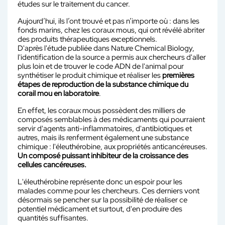
études sur le traitement du cancer.
Aujourd’hui, ils l’ont trouvé et pas n’importe où : dans les
fonds marins, chez les coraux mous, qui ont révélé abriter
des produits thérapeutiques exceptionnels.
D'après l'étude publiée dans Nature Chemical Biology,
l'identification de la source a permis aux chercheurs d'aller
plus loin et de trouver le code ADN de l'animal pour
synthétiser le produit chimique et réaliser les
premières
étapes de reproduction de la substance chimique du
corail mou en laboratoire
.
En effet, les coraux mous possèdent des milliers de
composés semblables à des médicaments qui pourraient
servir d'agents anti-inflammatoires, d'antibiotiques et
autres, mais ils renferment également une substance
chimique : l'éleuthérobine, aux propriétés anticancéreuses.
Un composé puissant inhibiteur de la croissance des
cellules cancéreuses.
L'éleuthérobine représente donc un espoir pour les
malades comme pour les chercheurs. Ces derniers vont
désormais se pencher sur la possibilité de réaliser ce
potentiel médicament et surtout, d'en produire des
quantités suffisantes.