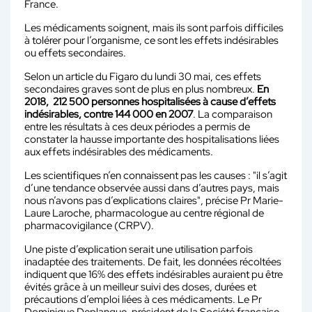
France.
Les médicaments soignent, mais ils sont parfois difficiles
à tolérer pour l’organisme, ce sont les effets indésirables
ou effets secondaires.
Selon un article du Figaro du lundi 30 mai, ces effets
secondaires graves sont de plus en plus nombreux.
En
2018, 212 500 personnes hospitalisées à cause d’effets
indésirables, contre 144 000 en 2007
. La comparaison
entre les résultats à ces deux périodes a permis de
constater la hausse importante des hospitalisations liées
aux effets indésirables des médicaments.
Les scientifiques n’en connaissent pas les causes : "il s’agit
d’une tendance observée aussi dans d’autres pays, mais
nous n’avons pas d’explications claires", précise Pr Marie-
Laure Laroche, pharmacologue au centre régional de
pharmacovigilance (CRPV).
Une piste d’explication serait une utilisation parfois
inadaptée des traitements. De fait, les données récoltées
indiquent que 16% des effets indésirables auraient pu être
évités grâce à un meilleur suivi des doses, durées et
précautions d’emploi liées à ces médicaments. Le Pr