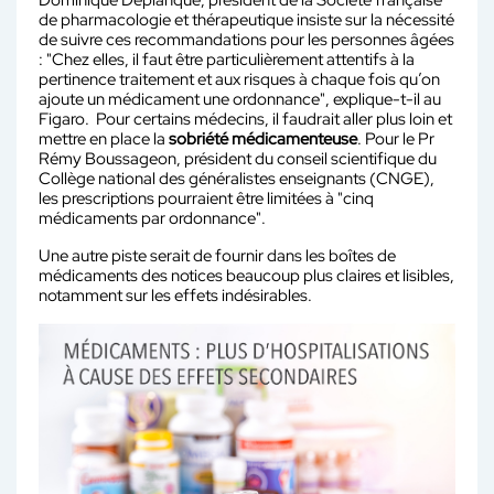
Dominique Deplanque, président de la Société française
de pharmacologie et thérapeutique insiste sur la nécessité
de suivre ces recommandations pour les personnes âgées
: "Chez elles, il faut être particulièrement attentifs à la
pertinence traitement et aux risques à chaque fois qu’on
ajoute un médicament une ordonnance", explique-t-il au
Figaro. Pour certains médecins, il faudrait aller plus loin et
mettre en place la
sobriété médicamenteuse
. Pour le Pr
Rémy Boussageon, président du conseil scientifique du
Collège national des généralistes enseignants (CNGE),
les prescriptions pourraient être limitées à "cinq
médicaments par ordonnance".
Une autre piste serait de fournir dans les boîtes de
médicaments des notices beaucoup plus claires et lisibles,
notamment sur les effets indésirables.