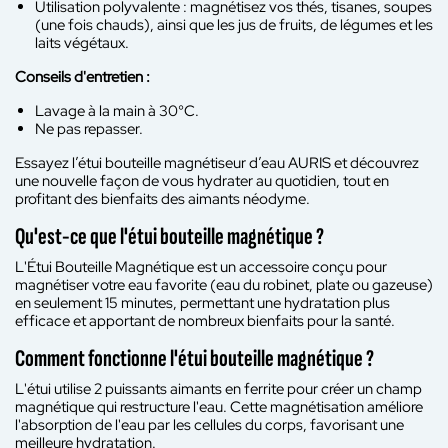
Utilisation polyvalente : magnétisez vos thés, tisanes, soupes
(une fois chauds), ainsi que les jus de fruits, de légumes et les
laits végétaux.
Conseils d'entretien :
Lavage à la main à 30°C.
Ne pas repasser.
Essayez l’étui bouteille magnétiseur d’eau AURIS et découvrez
une nouvelle façon de vous hydrater au quotidien, tout en
profitant des bienfaits des aimants néodyme.
Qu'est-ce que l'étui bouteille magnétique ?
L'Étui Bouteille Magnétique est un accessoire conçu pour
magnétiser votre eau favorite (eau du robinet, plate ou gazeuse)
en seulement 15 minutes, permettant une hydratation plus
efficace et apportant de nombreux bienfaits pour la santé.
Comment fonctionne l'étui bouteille magnétique ?
L'étui utilise 2 puissants aimants en ferrite pour créer un champ
magnétique qui restructure l'eau. Cette magnétisation améliore
l'absorption de l'eau par les cellules du corps, favorisant une
meilleure hydratation.