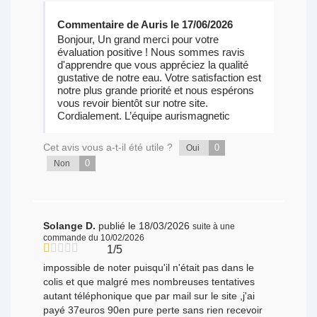
Commentaire de Auris le 17/06/2026
Bonjour, Un grand merci pour votre
évaluation positive ! Nous sommes ravis
d'apprendre que vous appréciez la qualité
gustative de notre eau. Votre satisfaction est
notre plus grande priorité et nous espérons
vous revoir bientôt sur notre site.
Cordialement. L’équipe aurismagnetic
Cet avis vous a-t-il été utile ?
0
Oui
0
Non
Solange D.
publié le 18/03/2026
suite à une
commande du 10/02/2026
1/5
impossible de noter puisqu'il n'était pas dans le
colis et que malgré mes nombreuses tentatives
autant téléphonique que par mail sur le site ,j'ai
payé 37euros 90en pure perte sans rien recevoir