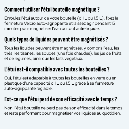
Comment utiliser l'étui bouteille magnétique ?
Enroulez l'étui autour de votre bouteille (d'1 L ou 1,5 L), fixez la
fermeture Velcro auto-agrippante et laissez agir pendant 15
minutes pour magnétiser l'eau ou tout autre liquide.
Quels types de liquides peuvent être magnétisés ?
Tous les liquides peuvent être magnétisés, y compris l'eau, les
thés, les tisanes, les soupes (une fois chaudes), les jus de fruits
et de légumes, ainsi que les laits végétaux.
L'étui est-il compatible avec toutes les bouteilles ?
Oui, l'étui est adaptable à toutes les bouteilles en verre ou en
plastique d'une capacité d'1 L ou 1,5 L grâce à sa fermeture
auto-agrippante réglable.
Est-ce que l'étui perd de son efficacité avec le temps ?
Non, l'étui bouteille ne perd pas de son efficacité dans le temps
et reste performant pour magnétiser vos liquides au quotidien.