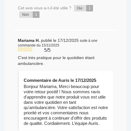
Cet avis vous a-t-il été utile ?
1
Oui
1
Non
Mariama H.
publié le 17/12/2025
suite à une
commande du 15/11/2025
5/5
C'est très pratique pour le quotidien étant
ambulancière.
Commentaire de Auris le 17/12/2025
Bonjour Mariama, Merci beaucoup pour
votre retour positif ! Nous sommes ravis
d'apprendre que notre produit vous est utile
dans votre quotidien en tant
qu'ambulancière. Votre satisfaction est notre
priorité et vos commentaires nous
encouragent à continuer d'offrir des produits
de qualité. Cordialement. L’équipe Auris.