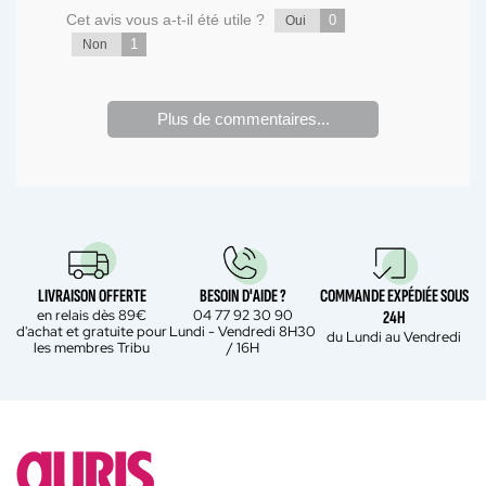
Cet avis vous a-t-il été utile ?
0
Oui
1
Non
Plus de commentaires...
LIVRAISON OFFERTE
BESOIN D'AIDE ?
COMMANDE EXPÉDIÉE SOUS
en relais dès 89€
04 77 92 30 90
24H
d'achat et gratuite pour
Lundi - Vendredi 8H30
du Lundi au Vendredi
les membres Tribu
/ 16H