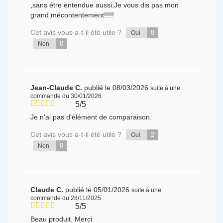
,sans étre entendue aussi.Je vous dis pas mon
grand mécontentement!!!!!
Cet avis vous a-t-il été utile ?
8
Oui
0
Non
Jean-Claude C.
publié le 08/03/2026
suite à une
commande du 30/01/2026
5/5
Je n'ai pas d'élément de comparaison.
Cet avis vous a-t-il été utile ?
2
Oui
0
Non
Claude C.
publié le 05/01/2026
suite à une
commande du 28/11/2025
5/5
Beau produit. Merci