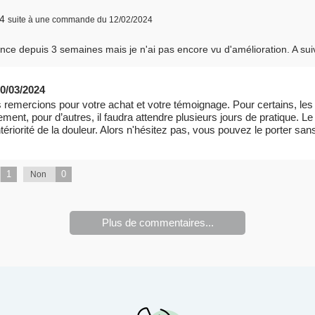
24
suite à une commande du 12/02/2024
ce depuis 3 semaines mais je n'ai pas encore vu d'amélioration. A sui
0/03/2024
remercions pour votre achat et votre témoignage. Pour certains, les 
ent, pour d’autres, il faudra attendre plusieurs jours de pratique. L
’antériorité de la douleur. Alors n'hésitez pas, vous pouvez le porter sa
1
0
Non
Plus de commentaires...