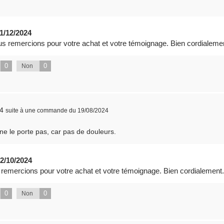
1/12/2024
s remercions pour votre achat et votre témoignage. Bien cordialeme
0
0
Non
24
suite à une commande du 19/08/2024
 ne le porte pas, car pas de douleurs.
2/10/2024
remercions pour votre achat et votre témoignage. Bien cordialement.
0
0
Non