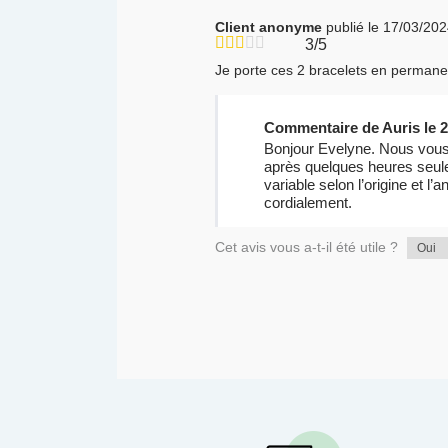
Client anonyme
publié le 17/03/20
3/5
Je porte ces 2 bracelets en permanen
Commentaire de Auris le 2
Bonjour Evelyne. Nous vous 
après quelques heures seulem
variable selon l’origine et l
cordialement.
Cet avis vous a-t-il été utile ?
Oui