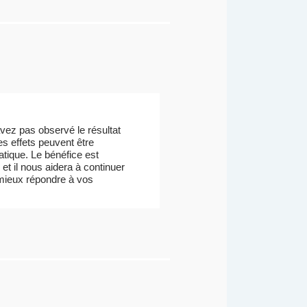
vez pas observé le résultat
es effets peuvent être
atique. Le bénéfice est
 et il nous aidera à continuer
t mieux répondre à vos