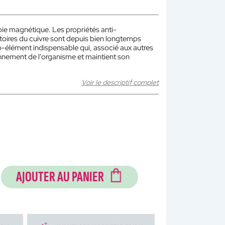
pie magnétique. Les propriétés anti-
oires du cuivre sont depuis bien longtemps
o-élément indispensable qui, associé aux autres
onnement de l'organisme et maintient son
Voir le descriptif complet
AJOUTER AU PANIER