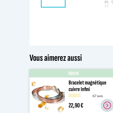
Vous aimerez aussi
BIJOUX
Bracelet magnétique
cuivre Infini
67 avis
22,90 €