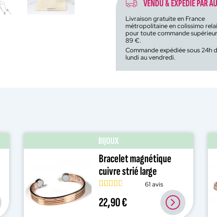
VENDU & EXPÉDIÉ PAR AU
Livraison gratuite en France
métropolitaine en colissimo rela
pour toute commande supérieur
89 €.
Commande expédiée sous 24h 
lundi au vendredi.
BIJOUX
Bracelet magnétique
cuivre strié large
61 avis
22,90 €