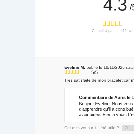
4.3
/
Calculé à partir de
12
avis
Eveline M.
publié le 19/11/2025
suit
5/5
Très satisfaite de mon bracelet car
Commentaire de Auris le 1
Bonjour Eveline, Nous vous r
d’apprendre qu’il a contribué
avoir aidée. Bien à vous. L’é
Cet avis vous a-t-il été utile ?
Oui