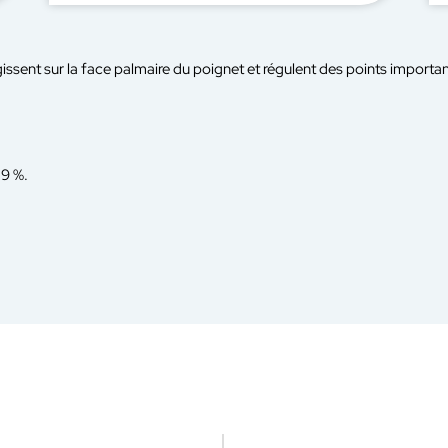
issent sur la face palmaire du poignet et régulent des points importa
,9 %.