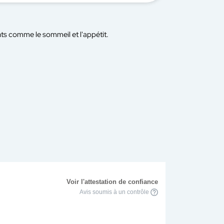
nts comme le sommeil et l'appétit.
Voir l'attestation de confiance
Avis soumis à un contrôle