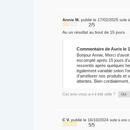
Annie M.
publié le 17/02/2025
suite
2/5
Au un résultat au bout de 15 jours
Commentaire de Auris le 1
Bonjour Annie, Merci d'avoi
escompté après 15 jours d'ut
ressentis après quelques heu
également variable selon l’ori
d'améliorer nos produits et 
attentes. Bien cordialement,
Cet avis vous a-t-il été utile ?
Oui
C V.
publié le 16/10/2024
suite à une
5/5