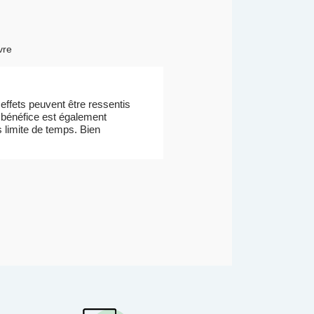
vre
effets peuvent être ressentis
e bénéfice est également
ns limite de temps. Bien