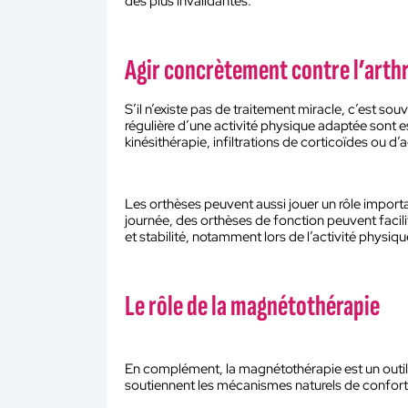
des plus invalidantes.
Agir concrètement contre l’arth
S’il n’existe pas de traitement miracle, c’est sou
régulière d’une activité physique adaptée sont 
kinésithérapie, infiltrations de corticoïdes ou d
Les orthèses peuvent aussi jouer un rôle importan
journée, des orthèses de fonction peuvent facili
et stabilité, notamment lors de l’activité physiqu
Le rôle de la magnétothérapie
En complément, la magnétothérapie est un outil na
soutiennent les mécanismes naturels de confort