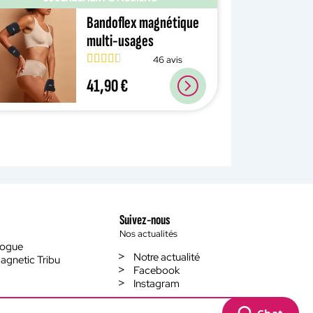
Bandoflex magnétique
multi-usages
46 avis
41,90 €
Suivez-nous
Nos actualités
logue
Notre actualité
agnetic Tribu
Facebook
Instagram