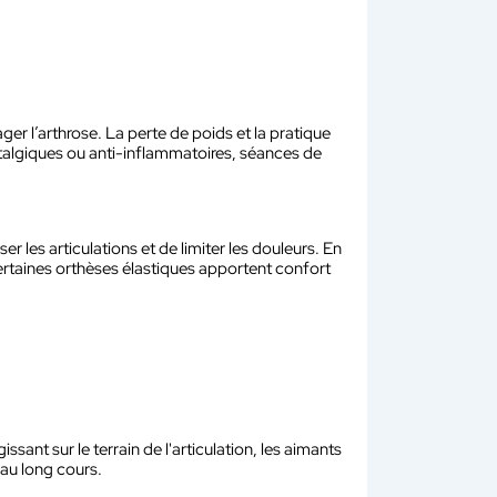
er l’arthrose. La perte de poids et la pratique
ntalgiques ou anti-inflammatoires, séances de
r les articulations et de limiter les douleurs. En
certaines orthèses élastiques apportent confort
ant sur le terrain de l'articulation, les aimants
au long cours.