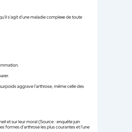
 qu'il s'agit d'une maladie complexe de toute
flammation.
arer.
 surpoids aggrave l’arthrose, même celle des
l et sur leur moral (Source : enquête juin
s formes d’arthrose les plus courantes et l'une