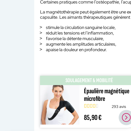
Certaines pratiques comme l’ostéopathie, l’ac
La magnétothérapie peut également être une excel
capsulite. Les aimants thérapeutiques génèren
stimule la circulation sanguine locale,
réduit les tensions et l’inflammation,
favorise la détente musculaire,
augmente les amplitudes articulaires,
apaise la douleur en profondeur.
SOULAGEMENT & MOBILITÉ
Épaulière magnétique
microfibre
293 avis
85,90 €