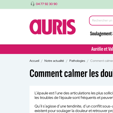
04 77 92 30 90
Soulagement 
Aurélie et Va
Aurélie et Va
Accueil
Notre actualité
Pathologies
Comment calmer l
Comment calmer les doule
L’épaule est l’une des articulations les plus sol
les troubles de l’épaule sont fréquents et peuv
Qu’il s’agisse d’une tendinite, d’un conflit sous
existent pour soulager la douleur et retrouver p