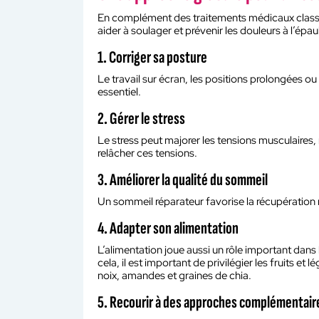
En complément des traitements médicaux classiqu
aider à soulager et prévenir les douleurs à l’épau
1. Corriger sa posture
Le travail sur écran, les positions prolongées ou
essentiel.
2. Gérer le stress
Le stress peut majorer les tensions musculaires
relâcher ces tensions.
3. Améliorer la qualité du sommeil
Un sommeil réparateur favorise la récupération 
4. Adapter son alimentation
L’alimentation joue aussi un rôle important dans
cela, il est important de privilégier les fruits e
noix, amandes et graines de chia.
5. Recourir à des approches complémentair