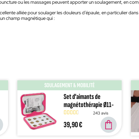
upuncture ou les massages peuvent apporter un soulagement, en com
lente alliée pour soulager les douleurs d’épaule, en particulier dans 
t un champ magnétique qui :
SOULAGEMENT & MOBILITÉ
Set d'aimants de
magnétothérapie Ø11-
15 mm
243 avis
39,90 €