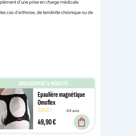
plément d’une prise en charge médicale.
les cas d’arthrose, de tendinite chronique ou de
SOULAGEMENT & MOBILITÉ
Epaulière magnétique
Omoflex
64 avis
49,90 €