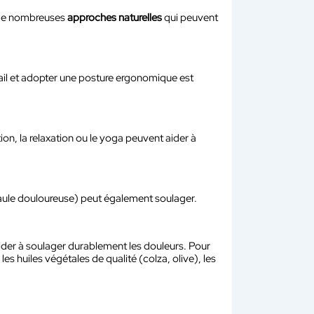
e de nombreuses
approches naturelles
qui peuvent
avail et adopter une posture ergonomique est
n, la relaxation ou le yoga peuvent aider à
paule douloureuse) peut également soulager.
aider à soulager durablement les douleurs. Pour
es huiles végétales de qualité (colza, olive), les