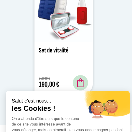
Set de vitalité
242,30 €
190,00 €
Salut c'est nous...
les Cookies !
Affichage 1-1 de 1 article(s)
On a attendu d'être sûrs que le contenu
de ce site vous intéresse avant de
vous déranger, mais on aimerait bien vous accompagner pendant