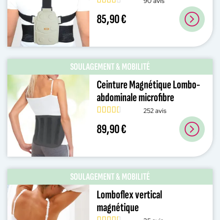
90 avis
85,90 €
SOULAGEMENT & MOBILITÉ
Ceinture Magnétique Lombo-
abdominale microfibre
252 avis
89,90 €
SOULAGEMENT & MOBILITÉ
Lomboflex vertical
magnétique