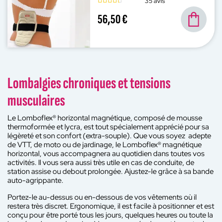
35 avis
56,50 €
Lombalgies chroniques et tensions
musculaires
Le Lomboflex® horizontal magnétique, composé de mousse
thermoformée et lycra, est tout spécialement apprécié pour sa
légèreté et son confort (extra-souple). Que vous soyez adepte
de VTT, de moto ou de jardinage, le Lomboflex® magnétique
horizontal, vous accompagnera au quotidien dans toutes vos
activités. Il vous sera aussi très utile en cas de conduite, de
station assise ou debout prolongée. Ajustez-le grâce à sa bande
auto-agrippante.
Portez-le au-dessus ou en-dessous de vos vêtements où il
restera très discret. Ergonomique, il est facile à positionner et est
conçu pour être porté tous les jours, quelques heures ou toute la