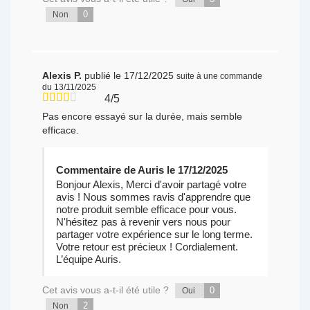
0
Non
Alexis P.
publié le 17/12/2025
suite à une commande
du 13/11/2025
4/5
Pas encore essayé sur la durée, mais semble
efficace.
Commentaire de Auris le 17/12/2025
Bonjour Alexis, Merci d'avoir partagé votre
avis ! Nous sommes ravis d'apprendre que
notre produit semble efficace pour vous.
N'hésitez pas à revenir vers nous pour
partager votre expérience sur le long terme.
Votre retour est précieux ! Cordialement.
L’équipe Auris.
Cet avis vous a-t-il été utile ?
0
Oui
2
Non