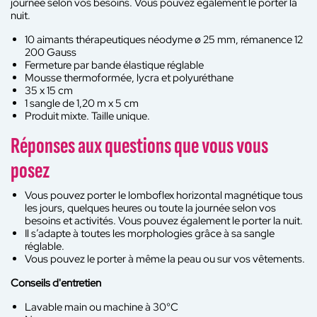
journée selon vos besoins. Vous pouvez également le porter la
nuit.
10 aimants thérapeutiques néodyme ø 25 mm, rémanence 12
200 Gauss
Fermeture par bande élastique réglable
Mousse thermoformée, lycra et polyuréthane
35 x 15 cm
1 sangle de 1,20 m x 5 cm
Produit mixte. Taille unique.
Réponses aux questions que vous vous
posez
Vous pouvez porter le lomboflex horizontal magnétique tous
les jours, quelques heures ou toute la journée selon vos
besoins et activités. Vous pouvez également le porter la nuit.
Il s’adapte à toutes les morphologies grâce à sa sangle
réglable.
Vous pouvez le porter à même la peau ou sur vos vêtements.
Conseils d'entretien
Lavable main ou machine à 30°C