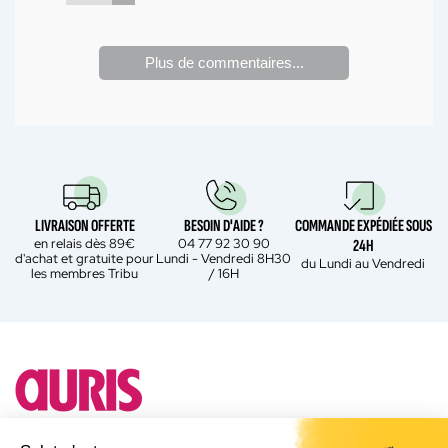
Plus de commentaires...
LIVRAISON OFFERTE
BESOIN D'AIDE ?
COMMANDE EXPÉDIÉE SOUS
en relais dès 89€
04 77 92 30 90
24H
d'achat et gratuite pour
Lundi - Vendredi 8H30
du Lundi au Vendredi
les membres Tribu
/ 16H
Besoin d'un conseil ?