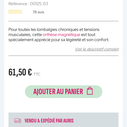
00125.03
Référence :
78
avis
Pour toutes les lombalgies chroniques et tensions
musculaires, cette
orthèse magnétique
est tout
spécialement apprécié pour sa légèreté et son confort.
Voir le descriptif complet
61,50 €
TTC
AJOUTER AU PANIER
VENDU & EXPÉDIÉ PAR AURIS