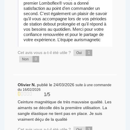
premier Lomboflex® vous a donné
satisfaction au point d'en commander un
second. C'est également un plaisir de savoir
qu'il vous accompagne lors de vos périodes
de station debout prolongée et qu'il répond à
vos besoins au quotidien. Merci pour votre
confiance renouvelée et pour le partage de
votre expérience. L’équipe aurismagnetic
Cet avis vous a-t-il été utile ?
1
Oui
0
Non
Olivier N.
publié le 24/03/2026
suite à une commande
du 16/02/2026
1/5
Ceinture magnétique de très mauvaise qualité. Les
aimants se décolle dès la première utilisation. La
sangle élastique ne tient pas en place. Je suis
vraiment déçu de la qualité
Cet avis vous a-t-il été utile ?
3
Oui