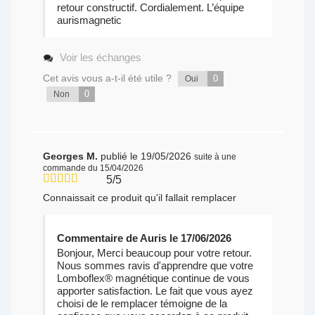
retour constructif. Cordialement. L’équipe
aurismagnetic
Voir les échanges
Cet avis vous a-t-il été utile ?
0
Oui
0
Non
Georges M.
publié le 19/05/2026
suite à une
commande du 15/04/2026
5/5
Connaissait ce produit qu'il fallait remplacer
Commentaire de Auris le 17/06/2026
Bonjour, Merci beaucoup pour votre retour.
Nous sommes ravis d'apprendre que votre
Lomboflex® magnétique continue de vous
apporter satisfaction. Le fait que vous ayez
choisi de le remplacer témoigne de la