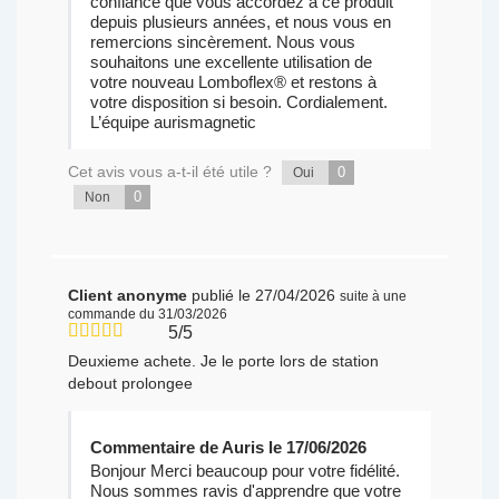
confiance que vous accordez à ce produit
depuis plusieurs années, et nous vous en
remercions sincèrement. Nous vous
souhaitons une excellente utilisation de
votre nouveau Lomboflex® et restons à
votre disposition si besoin. Cordialement.
L’équipe aurismagnetic
Cet avis vous a-t-il été utile ?
0
Oui
0
Non
Client anonyme
publié le 27/04/2026
suite à une
commande du 31/03/2026
5/5
Deuxieme achete. Je le porte lors de station
debout prolongee
Commentaire de Auris le 17/06/2026
Bonjour Merci beaucoup pour votre fidélité.
Nous sommes ravis d'apprendre que votre