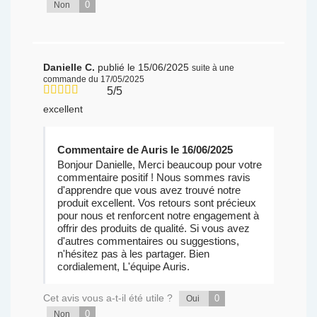
0
Non
Danielle C.
publié le 15/06/2025
suite à une
commande du 17/05/2025
5/5
excellent
Commentaire de Auris le 16/06/2025
Bonjour Danielle, Merci beaucoup pour votre
commentaire positif ! Nous sommes ravis
d'apprendre que vous avez trouvé notre
produit excellent. Vos retours sont précieux
pour nous et renforcent notre engagement à
offrir des produits de qualité. Si vous avez
d'autres commentaires ou suggestions,
n'hésitez pas à les partager. Bien
cordialement, L'équipe Auris.
Cet avis vous a-t-il été utile ?
0
Oui
0
Non