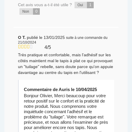
Cet avis vous a-t-il été utile ?
1
Oui
0
Non
O T.
publié le 13/01/2025
suite à une commande du
21/10/2024
4/5
Très pratique et confortable, mais l'adhésif sur les
côtés maintient mal le tapis à plat ce qui provoquet
un "tuilage" rebelle, sans doute parce qu'on appuie
davantage au centre du tapis en l'utilisant ?
Commentaire de Auris le 10/04/2025
Bonjour Olivier, Merci beaucoup pour votre
retour positif sur le confort et la praticité de
notre produit. Nous comprenons votre
inquiétude concernant l'adhésif et le
problème du "tuilage". Votre remarque est
précieuse, et nous allons l'examiner de près
pour améliorer encore nos tapis. Nous