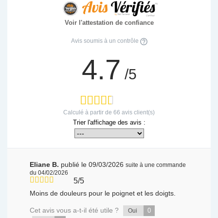
Voir l'attestation de confiance
Avis soumis à un contrôle
4.7
/5
Calculé à partir de
66
avis client(s)
Trier l'affichage des avis :
Eliane B.
publié le 09/03/2026
suite à une commande
du 04/02/2026
5/5
Moins de douleurs pour le poignet et les doigts.
Cet avis vous a-t-il été utile ?
0
Oui