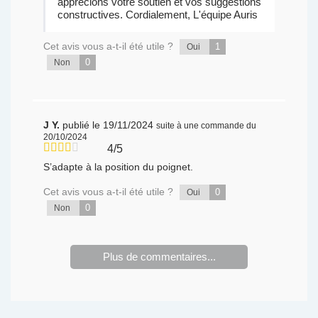
apprécions votre soutien et vos suggestions
constructives. Cordialement, L'équipe Auris
Cet avis vous a-t-il été utile ?
1
Oui
0
Non
J Y.
publié le 19/11/2024
suite à une commande du
20/10/2024
4/5
S’adapte à la position du poignet.
Cet avis vous a-t-il été utile ?
0
Oui
0
Non
Plus de commentaires...