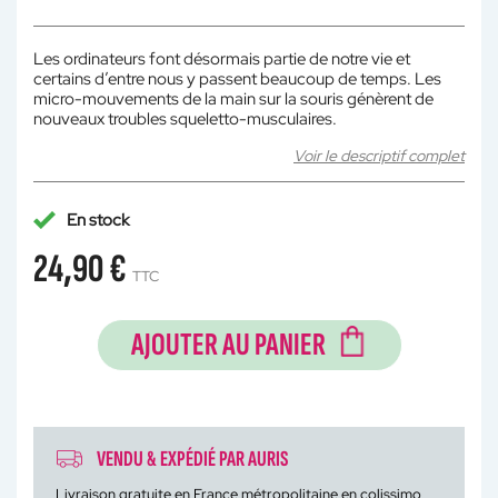
Les ordinateurs font désormais partie de notre vie et
certains d’entre nous y passent beaucoup de temps. Les
micro-mouvements de la main sur la souris génèrent de
nouveaux troubles squeletto-musculaires.
Voir le descriptif complet
En stock
24,90 €
TTC
AJOUTER AU PANIER
VENDU & EXPÉDIÉ PAR AURIS
Livraison gratuite en France métropolitaine en colissimo