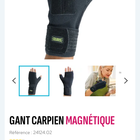
GANT CARPIEN
MAGNÉTIQUE
24124.02
Référence :