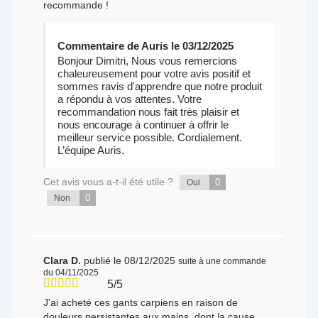
recommande !
Commentaire de Auris le 03/12/2025
Bonjour Dimitri, Nous vous remercions
chaleureusement pour votre avis positif et
sommes ravis d'apprendre que notre produit
a répondu à vos attentes. Votre
recommandation nous fait très plaisir et
nous encourage à continuer à offrir le
meilleur service possible. Cordialement.
L’équipe Auris.
Cet avis vous a-t-il été utile ?
0
Oui
0
Non
Clara D.
publié le 08/12/2025
suite à une commande
du 04/11/2025
5/5
J'ai acheté ces gants carpiens en raison de
douleurs persistantes aux mains, dont la cause