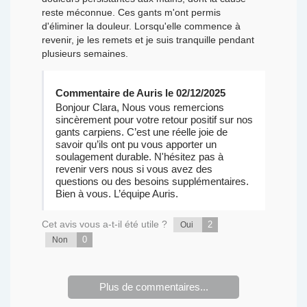
reste méconnue. Ces gants m'ont permis
d'éliminer la douleur. Lorsqu'elle commence à
revenir, je les remets et je suis tranquille pendant
plusieurs semaines.
Commentaire de Auris le 02/12/2025
Bonjour Clara, Nous vous remercions
sincèrement pour votre retour positif sur nos
gants carpiens. C’est une réelle joie de
savoir qu’ils ont pu vous apporter un
soulagement durable. N'hésitez pas à
revenir vers nous si vous avez des
questions ou des besoins supplémentaires.
Bien à vous. L’équipe Auris.
Cet avis vous a-t-il été utile ?
2
Oui
0
Non
Plus de commentaires...