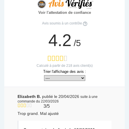
Voir l'attestation de confiance
Avis soumis à un contrôle
4.2
/5
Calculé à partir de
218
avis client(s)
Trier l'affichage des avis :
Elizabeth B.
publié le 20/04/2026
suite à une
commande du 22/03/2026
3/5
Trop grand. Mal ajusté