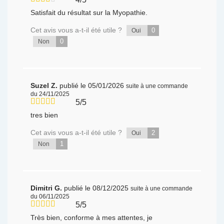
Satisfait du résultat sur la Myopathie.
Cet avis vous a-t-il été utile ?
0
Oui
0
Non
Suzel Z.
publié le 05/01/2026
suite à une commande
du 24/11/2025
5/5
tres bien
Cet avis vous a-t-il été utile ?
2
Oui
1
Non
Dimitri G.
publié le 08/12/2025
suite à une commande
du 06/11/2025
5/5
Très bien, conforme à mes attentes, je