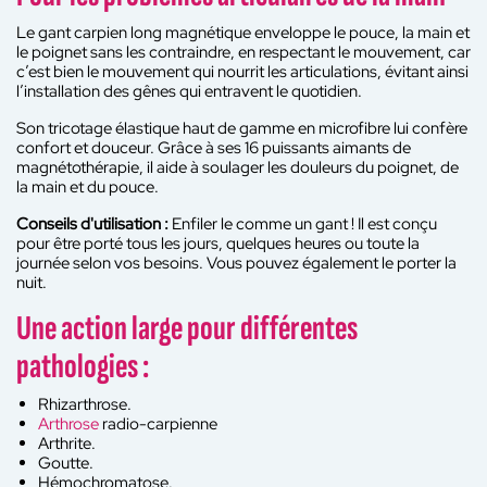
Le gant carpien long magnétique enveloppe le pouce, la main et
le poignet sans les contraindre, en respectant le mouvement, car
c’est bien le mouvement qui nourrit les articulations, évitant ainsi
l’installation des gênes qui entravent le quotidien.
Son tricotage élastique haut de gamme en microfibre lui confère
confort et douceur. Grâce à ses 16 puissants aimants de
magnétothérapie, il aide à soulager les douleurs du poignet, de
la main et du pouce.
Conseils d'utilisation :
Enfiler le comme un gant ! Il est conçu
pour être porté tous les jours, quelques heures ou toute la
journée selon vos besoins. Vous pouvez également le porter la
nuit.
Une action large pour différentes
pathologies :
Rhizarthrose.
Arthrose
radio-carpienne
Arthrite.
Goutte.
Hémochromatose.