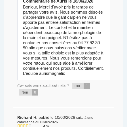
Commentaire de Auris le 18/06/2026
Bonjour, Merci d'avoir pris le temps de
partager votre avis. Nous sommes désolés
d'apprendre que le gant carpien ne vous
apporte pas entière satisfaction en termes
d'ajustement. Le confort et le maintien
dépendent beaucoup de la morphologie de
la main et du poignet. N'hésitez pas à
contacter nos conseillères au 04 77 92 30
90 afin que nous puissions vérifier avec
vous si la taille choisie est la plus adaptée à
vos mesures. Nous vous remercions pour
votre retour, qui nous aide à améliorer
continuellement nos produits. Cordialement.
L’équipe aurismagnetic
Cet avis vous a-t-il été utile ?
1
Oui
0
Non
Richard H.
publié le 10/03/2026
suite à une
commande du 03/02/2026
4/5