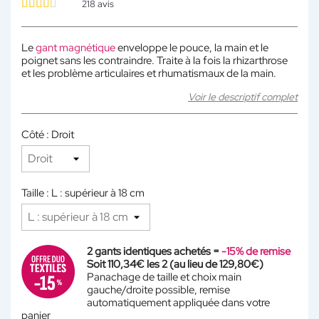
218
avis
Le
gant magnétique
enveloppe le pouce, la main et le
poignet sans les contraindre. Traite à la fois la rhizarthrose
et les problème articulaires et rhumatismaux de la main.
Voir le descriptif complet
Côté : Droit
Taille : L : supérieur à 18 cm
2 gants identiques achetés =
-15% de remise
Soit 110,34€ les 2 (au lieu de 129,80€)
Panachage de taille et choix main
gauche/droite possible, remise
automatiquement appliquée dans votre
panier