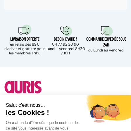
LIVRAISON OFFERTE
BESOIN D'AIDE ?
COMMANDE EXPÉDIÉE SOUS
en relais dès 89€
04 77 92 30 90
24H
d'achat et gratuite pour
Lundi - Vendredi 8H30
du Lundi au Vendredi
les membres Tribu
/ 16H
Besoin d'un conseil ?
Salut c'est nous...
les Cookies !
A propos d'Auris
On a attendu d'être sûrs que le contenu de
ce site vous intéresse avant de vous