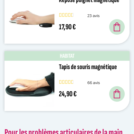
23 avis
17,90 €
HABITAT
Tapis de souris magnétique
66 avis
24,90 €
Pour les problèmes articulaires de la main