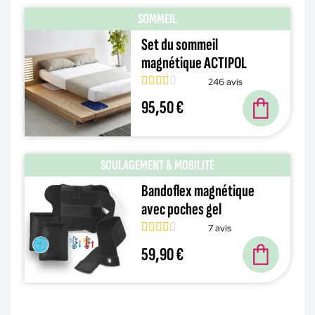
SOMMEIL
Set du sommeil
magnétique ACTIPOL
246 avis
95,50 €
SOULAGEMENT & MOBILITÉ
Bandoflex magnétique
avec poches gel
7 avis
59,90 €