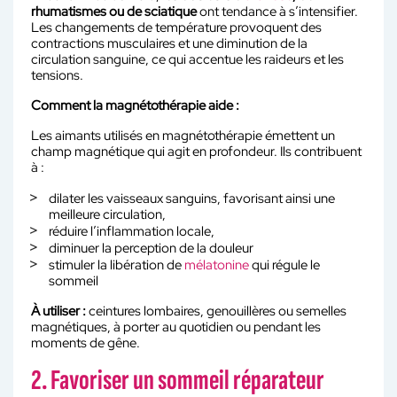
rhumatismes ou de sciatique
ont tendance à s’intensifier.
Les changements de température provoquent des
contractions musculaires et une diminution de la
circulation sanguine, ce qui accentue les raideurs et les
tensions.
Comment la magnétothérapie aide :
Les aimants utilisés en magnétothérapie émettent un
champ magnétique qui agit en profondeur. Ils contribuent
à :
dilater les vaisseaux sanguins, favorisant ainsi une
meilleure circulation,
réduire l’inflammation locale,
diminuer la perception de la douleur
stimuler la libération de
mélatonine
qui régule le
sommeil
À utiliser :
ceintures lombaires, genouillères ou semelles
magnétiques, à porter au quotidien ou pendant les
moments de gêne.
2. Favoriser un sommeil réparateur