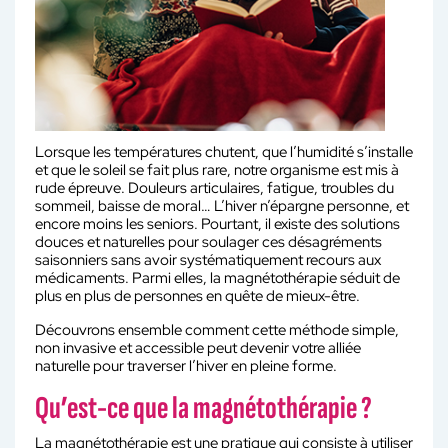
Lorsque les températures chutent, que l’humidité s’installe
et que le soleil se fait plus rare, notre organisme est mis à
rude épreuve. Douleurs articulaires, fatigue, troubles du
sommeil, baisse de moral… L’hiver n’épargne personne, et
encore moins les seniors. Pourtant, il existe des solutions
douces et naturelles pour soulager ces désagréments
saisonniers sans avoir systématiquement recours aux
médicaments. Parmi elles, la magnétothérapie séduit de
plus en plus de personnes en quête de mieux-être.
Découvrons ensemble comment cette méthode simple,
non invasive et accessible peut devenir votre alliée
naturelle pour traverser l’hiver en pleine forme.
Qu’est-ce que la magnétothérapie ?
La magnétothérapie est une pratique qui consiste à utiliser