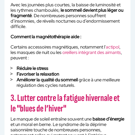
Avec les journées plus courtes, la baisse de luminosité et
les rythmes chamboulés,
le sommeil devient plus léger ou
fragmenté
. De nombreuses personnes souffrent
d’insomnies, de réveils nocturnes ou d’endormissement
difficile.
Comment la magnétothérapie aide :
Certains accessoires magnétiques, notamment l'
actipol
,
les masques de nuit ou les
oreillers intégrant des aimants
,
peuvent :
Réduire le stress
Favoriser la relaxation
Améliorer la qualité du sommeil
grâce à une meilleure
régulation des cycles naturels.
3. Lutter contre la fatigue hivernale et
le "blues de l’hiver"
Le manque de soleil entraîne souvent une
baisse d’énergie
et un moral en berne. Le syndrome de la déprime
saisonnière touche de nombreuses personnes,