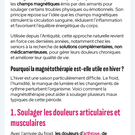
les
champs magnétiques
émis par des aimants pour
soulager certains troubles physiques ou émotionnels. Son
principe repose sur l’idée que les champs magnétiques
stimulent la circulation sanguine, réduisent l’inflammation
et favorisent l’équilibre énergétique du corps.
Utilisée depuis l’Antiquité, cette approche naturelle revient
en force ces dernières années, notamment chez les
seniors à la recherche de
solutions complémentaires, non
médicamenteuses
, pour gérer leurs douleurs chroniques
et améliorer leur qualité de vie.
Pourquoi la magnétothérapie est-elle utile en hiver ?
L’hiver est une saison particulièrement difficile. Le froid,
l’humidité, le manque de lumière et les changements de
rythme perturbent l’organisme. Voici comment la
magnétothérapie peut aider à soulager plusieurs maux
typiques de cette période.
1. Soulager les douleurs articulaires et
musculaires
Avec l’arrivée du froid,
les douleurs d’
arthrose
, de