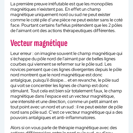
La première preuve irréfutable est que les monopôles
magnétiques n'existent pas. En effet un champ
magnétique uniquement nord ou sud ne peut exister
comme le coté pile d’une pièce ne peut exister sans le coté
face. Pourtant certains farfelus prétendent que les 2 pôles
de l'aimant ont des actions thérapeutiques différentes.
Vecteur magnétique
Leur erreur : on imagine souvent le champ magnétique qui
s'échappe du pôle nord de l'aimant par de belles lignes
courbes qui viennent se refermer sur le pôle sud. Les
novices pensent que ces lignes divergentes depuis le pôle
nord montrent que le nord magnétique est donc
antalgique, puisqu'il dissipe... et en revanche, le pôle sud
qui voit se concentrer les lignes de champ est donc
stimulant. Tout cela est bien sûr totalement faux, le champ
magnétique dans l'espace est un vecteur magnétique,
une intensité et une direction, comme un petit aimant en
tout point avec un nord et un sud : il ne peut exister de pôle
nord sans pôle sud. C'est ce vecteur magnétique qui a des
pouvoirs antalgiques et anti-inflammatoires.
Alors si on vous parle de thérapie magnétique avec des