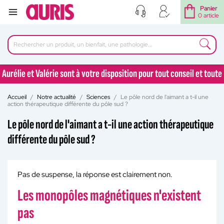
Panier
0 article
Aurélie et Valérie sont à votre disposition pour tout conseil et toute
question au 04 77 92 30 90
Accueil
Notre actualité
Sciences
Le pôle nord de l'aimant a t-il une
Aurélie et Valérie sont à votre disposition pour tout conseil et toute
action thérapeutique différente du pôle sud ?
question au 04 77 92 30 90
Le pôle nord de l'aimant a t-il une action thérapeutique
différente du pôle sud ?
Pas de suspense, la réponse est clairement non.
Les monopôles magnétiques n'existent
pas