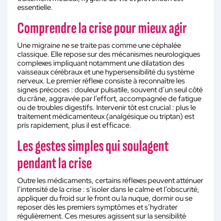
essentielle.
Comprendre la crise pour mieux agir
Une migraine ne se traite pas comme une céphalée
classique. Elle repose sur des mécanismes neurologiques
complexes impliquant notamment une dilatation des
vaisseaux cérébraux et une hypersensibilité du système
nerveux. Le premier réflexe consiste à reconnaître les
signes précoces : douleur pulsatile, souvent d’un seul côté
du crâne, aggravée par l’effort, accompagnée de fatigue
ou de troubles digestifs. Intervenir tôt est crucial : plus le
traitement médicamenteux (analgésique ou triptan) est
pris rapidement, plus il est efficace.
Les gestes simples qui soulagent
pendant la crise
Outre les médicaments, certains réflexes peuvent atténuer
l’intensité de la crise : s’isoler dans le calme et l’obscurité,
appliquer du froid sur le front ou la nuque, dormir ou se
reposer dès les premiers symptômes et s’hydrater
régulièrement. Ces mesures agissent sur la sensibilité