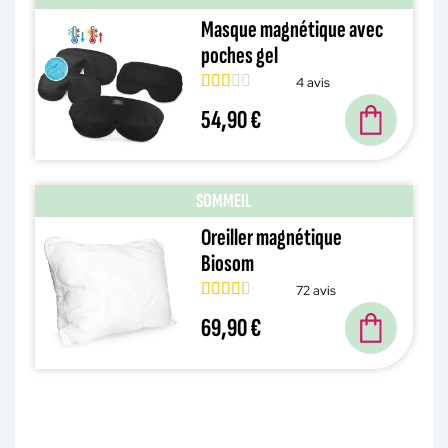
Masque magnétique avec
poches gel
4 avis
54,90 €
SOMMEIL
Oreiller magnétique
Biosom
72 avis
69,90 €