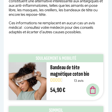
constituent une alternative intéressante aux antalgiques et
aux anti-inflammatoires, telles que les aimants en pose
libre, les masques, les oreillers, les bandeaux de tête ou
encore les repose-tête.
Ces informations ne remplacent en aucun cas un avis
médical : consultez votre médecin pour des conseils
adaptés et écarter d’autres causes possibles.
SOULAGEMENT & MOBILITÉ
Bandeau de tête
magnétique coton bio
13 avis
54,90 €
SOMMEIL