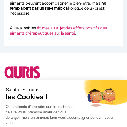
aimants peuvent accompagner le bien-être, mais
ne
remplacent pas un suivi médical
lorsque celui-ci est
nécessaire.
À lire aussi: les
études au sujet des effets positifs des
aimants thérapeutiques sur la santé
.
Besoin d'un conseil ?
Salut c'est nous...
les Cookies !
A propos d'Auris
On a attendu d'être sûrs que le contenu de
ce site vous intéresse avant de vous
Notre actualité
déranger, mais on aimerait bien vous accompagner pendant votre
Facebook
visite...
Instagram