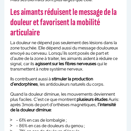
Les aimants réduisent le message de la
douleur et favorisent la mobilité
articulaire
La douleur ne dépend pas seulement des lésions dans la
zone touchée. Elle dépend aussi du message douloureux
envoyé au cerveau. Lorsqu’ils sont posés de part et
d’autre de la zone à traiter, les aimants aident à réduire ce
signal, car ils
agissent sur les fibres nerveuses
qui le
transmettent à notre système nerveux.
Ils contribuent aussi à
stimuler la production
d’endorphines
, les antidouleurs naturels du corps.
Quand la douleur diminue, les mouvements deviennent
plus faciles. C’est ce que montrent
plusieurs études
Auris:
après 3mois de port d’orthèses magnétiques,
l’intensité
de la douleur diminue
:
- 61% en cas de lombalgie ;
- 86% en cas de douleurs du genou ;