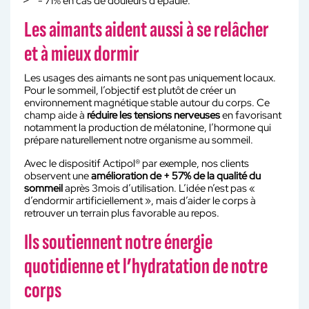
- 71% en cas de douleurs d’épaule.
Les aimants aident aussi à se relâcher
et à mieux dormir
Les usages des aimants ne sont pas uniquement locaux.
Pour le sommeil, l’objectif est plutôt de créer un
environnement magnétique stable autour du corps. Ce
champ aide à
réduire les tensions nerveuses
en favorisant
notamment la production de mélatonine, l’hormone qui
prépare naturellement notre organisme au sommeil.
Avec le dispositif Actipol® par exemple, nos clients
observent une
amélioration de + 57% de la qualité du
sommeil
après 3mois d’utilisation. L’idée n’est pas «
d’endormir artificiellement », mais d’aider le corps à
retrouver un terrain plus favorable au repos.
Ils soutiennent notre énergie
quotidienne et l’hydratation de notre
corps