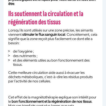
être
.
Ils soutiennent la circulation et la
régénération des tissus
Lorsqu’ils sont utilisés sur une zone précise, les aimants
viennent
stimuler le flux sanguin local
. Concrètement, cela
signifie que la zone reçoit plus facilement ce dont elle a
besoin:
de l’oxygène ;
des nutriments ;
et des éléments utiles au bon fonctionnement des
tissus.
Cette meilleure circulation aide aussi à évacuer les
déchets métaboliques, c’est-à-dire les résidus produits
par l’activité de nos cellules.
Cet effet de la magnétothérapie explique son intérêt pour
le
bon fonctionnement et la régénération de nos tissus
.
Mais ses bienfaits sont plus larges que cela.