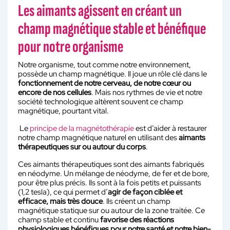
Les aimants agissent en créant un
champ magnétique stable et bénéfique
pour notre organisme
Notre organisme, tout comme notre environnement,
possède un champ magnétique. Il joue un rôle clé dans le
fonctionnement de notre cerveau, de notre cœur ou
encore de nos cellules
. Mais nos rythmes de vie et notre
société technologique altèrent souvent ce champ
magnétique, pourtant vital.
Le
principe de la magnétothérapie
est d’aider à restaurer
notre champ magnétique naturel en utilisant des
aimants
thérapeutiques sur ou autour du corps
.
Ces aimants thérapeutiques sont des aimants fabriqués
en néodyme. Un mélange de néodyme, de fer et de bore,
pour être plus précis. Ils sont à la fois petits et puissants
(1,2 tesla), ce qui permet d’
agir de façon ciblée et
efficace, mais très douce
. Ils créent un champ
magnétique statique sur ou autour de la zone traitée. Ce
champ stable et continu
favorise des réactions
physiologiques bénéfiques pour notre santé et notre bien-