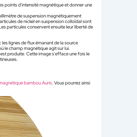
r les points d'intensité magnétique et donner une
millimètre de suspension magnétiquement
particules de nickel en suspension colloïdal sont
es particules conservent ensuite leur liberté de
les lignes de flux émanant de la source
ù le champ magnétique agit sur lui.
est produite. Cette image s'efface une fois le
atineuses.
 magnétique bambou Auris
. Vous pourrez ainsi