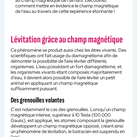
au champ magnétique de l'aimant. Découvrez
comment mettre en évidence le champ magnétique
de l'eau au travers de cette expérience étonnante !
Lévitation grâce au champ magnétique
Ce phénomène se produit aussi chez les êtres vivants. Des
scientifiques ont fait usage du diamagnétisme afin de
démontrer la possibilité de faire léviter différents
organismes. L’eau possédant un fort diamagnétisme, et
les organismes vivants étant composés majoritairement
d’eau, il devient alors possible de faire léviter un petit
animal en appliquant un champ magnétique
suffisamment puissant.
Des grenouilles volantes
C’est notamment le cas des grenouilles. Lorsqu’un champ
magnétique intense, supérieur à 10 Tesla (100 000
Gauss), est appliqué, les atomes composant la grenouille
développent un champ magnétique opposé, créant ainsi
un phénomène de lévitation, le batracien est suspendu en
l’air !