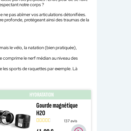
respectant notre corps ?
e ne pas abîmer vos articulations détonifiées.
re profonde, protégeant ainsi des traumas de la
ais le vélo, la natation (bien pratiquée),
ite comprime le nerf médian au niveau des
ue les sports de raquettes par exemple. Là
HYDRATATION
Gourde magnétique
H2O
137 avis