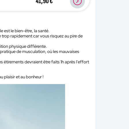
41,90 €
e est le bien-être, la santé.
trop rapidement car vous risquez au pire de
ition physique différente.
la pratique de musculation, où les mauvaises
s étirements devraient être faits 1h après l'effort
 plaisir et au bonheur !