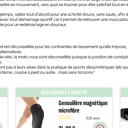
mettre en mouvement, vers quoi se tourner pour être satisfait tout en 
temps, optez tout d'abord pour une activité douce, sans sauts, afin d
 avec tout démarrage sportif car il permet de retrouver une musculatu
 idée pour un redémarrage en douceur.
d est déconseillée pour les contraintes de tassement qu'elle impose, m
alternatives.
le vélo, la moto vous sont déconseillés puisque la position de condu
s.
nt pas à leurs aises dans la pratique de sports dissymétriques tels q
clisme, course à pied ou autre...mais sans torsions !
SOULAGEMENT & MOBILITÉ
Genouillère magnétique
microfibre
326 avis