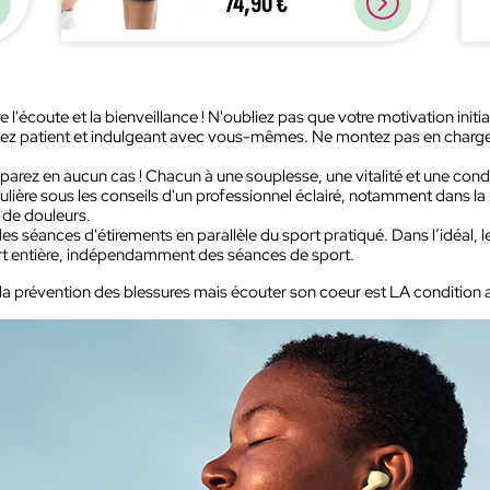
74,90 €
l'écoute et la bienveillance ! N'oubliez pas que votre motivation initial
ez patient et indulgeant avec vous-mêmes. Ne montez pas en charge 
mparez en aucun cas ! Chacun à une souplesse, une vitalité et une cond
égulière sous les conseils d'un professionnel éclairé, notamment dans 
 de douleurs.
es séances d'étirements en parallèle du sport pratiqué. Dans l’idéal, le
art entière, indépendamment des séances de sport.
a prévention des blessures mais écouter son coeur est LA condition au