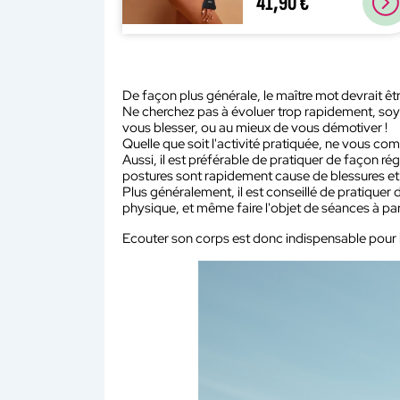
41,90 €
De façon plus générale, le maître mot devrait être 
Ne cherchez pas à évoluer trop rapidement, soy
vous blesser, ou au mieux de vous démotiver !
Quelle que soit l'activité pratiquée, ne vous co
Aussi, il est préférable de pratiquer de façon r
postures sont rapidement cause de blessures et
Plus généralement, il est conseillé de pratiquer d
physique, et même faire l'objet de séances à p
Ecouter son corps est donc indispensable pour l