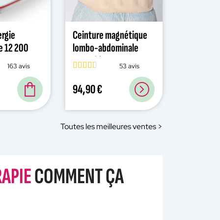
ergie
Ceinture magnétique
e 12 200
lombo-abdominale
coton bio
163 avis
53 avis
94,90 €
Toutes les meilleures ventes >
APIE
COMMENT ÇA