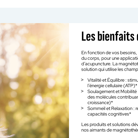
Les bienfaits 
En fonction de vos besoins, 
du corps, pour une applicati
d’acupuncture. La magnétot
solution qui utilise les cham
Vitalité et Équilibre : stim
l’énergie cellulaire (ATP)*
Soulagement et Mobilité : re
des molécules contribuan
croissance)*
Sommeil et Relaxation : r
capacités cognitives*
Les produits et solutions d
nos aimants de magnétothéra