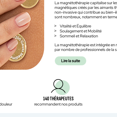
La magnétothérapie capitalise sur l
magnétiques créés par les aimants thé
non-invasive qui contribue au bien-êtr
sont nombreux, notamment en terme
Vitalité et Équilibre
Soulagement et Mobilité
Sommeil et Relaxation
La magnétothérapie est intégrée en n
par nombre de professionnels de la sa
Lire la suite
140 THÉRAPEUTES
 douleur
recommandent nos produits