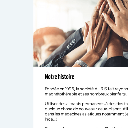
Notre histoire
Fondée en 1996, la société AURIS fait rayonn
magnétothérapie et ses nombreux bienfaits.
Utiliser des aimants permanents à des fins t
quelque chose de nouveau : ceux-ci sont util
dans les médecines asiatiques notamment (e
Inde…)