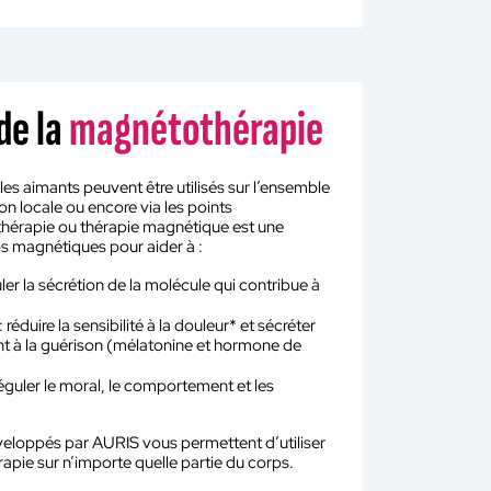
de la
magnétothérapie
les aimants peuvent être utilisés sur l’ensemble
on locale ou encore via les points
hérapie ou thérapie magnétique est une
ps magnétiques pour aider à :
uler la sécrétion de la molécule qui contribue à
́duire la sensibilité à la douleur* et sécréter
t à la guérison (mélatonine et hormone de
éguler le moral, le comportement et les
éveloppés par AURIS vous permettent d’utiliser
pie sur n’importe quelle partie du corps.