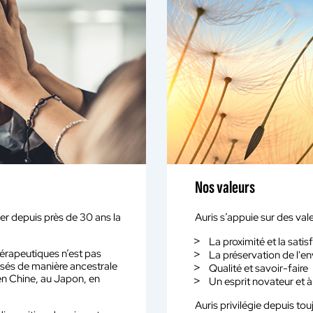
Nos valeurs
er depuis près de 30 ans la
Auris s’appuie sur des val
La proximité et la satis
hérapeutiques n’est pas
La préservation de l'e
isés de manière ancestrale
Qualité et savoir-faire
n Chine, au Japon, en
Un esprit novateur et à
Auris privilégie depuis tou