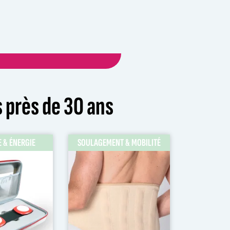
 près de 30 ans
E & ÉNERGIE
SOULAGEMENT & MOBILITÉ