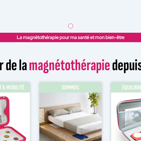
La magnétothérapie pour ma santé et mon bien-être
r de la
magnétothérapie
depuis
 & MOBILITÉ
SOMMEIL
ÉQUILIBR