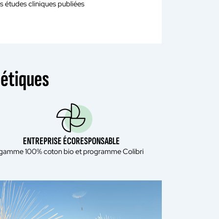
s études cliniques publiées
nétiques
ENTREPRISE ÉCORESPONSABLE
gamme 100% coton bio et programme Colibri