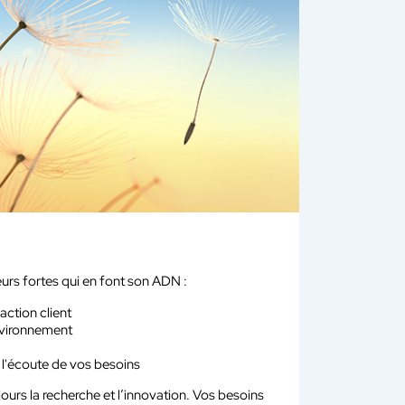
eurs fortes qui en font son ADN :
faction client
nvironnement
 l'écoute de vos besoins
jours la recherche et l’innovation. Vos besoins