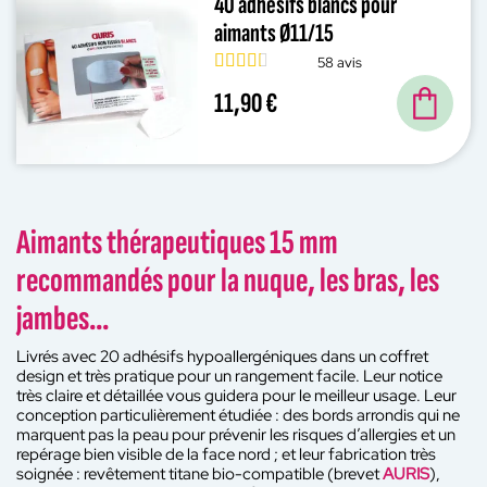
40 adhésifs blancs pour
aimants Ø11/15
58 avis
11,90 €
Aimants thérapeutiques 15 mm
recommandés pour la nuque, les bras, les
jambes...
Livrés avec 20 adhésifs hypoallergéniques dans un coffret
design et très pratique pour un rangement facile. Leur notice
très claire et détaillée vous guidera pour le meilleur usage. Leur
conception particulièrement étudiée : des bords arrondis qui ne
marquent pas la peau pour prévenir les risques d’allergies et un
repérage bien visible de la face nord ; et leur fabrication très
soignée : revêtement titane bio-compatible (brevet
AURIS
),