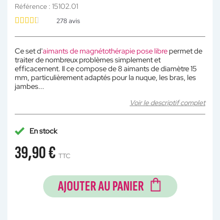
15102.01
Référence :
278
avis
Ce set d'
aimants de magnétothérapie pose libre
permet de
traiter de nombreux problèmes simplement et
efficacement. Il ce compose de 8 aimants de diamètre 15
mm, particulièrement adaptés pour la nuque, les bras, les
jambes...
Voir le descriptif complet
En stock
39,90 €
TTC
AJOUTER AU PANIER