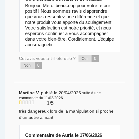
Bonjour, Merci beaucoup pour votre retour
positif ! Nous sommes ravis d'apprendre
que vous ressentez une différence et que
notre produit vous apporte du soulagement.
Votre satisfaction est notre priorité, et nous
espérons continuer à vous accompagner
dans votre bien-être. Cordialement. L’équipe
aurismagnetic
Cet avis vous a-t-il été utile ?
0
Oui
0
Non
Martine V.
publié le 20/04/2026
suite à une
commande du 11/03/2026
1/5
très dangereux lors de la manipulation si proche
d'un autre aimant.
Commentaire de Auris le 17/06/2026