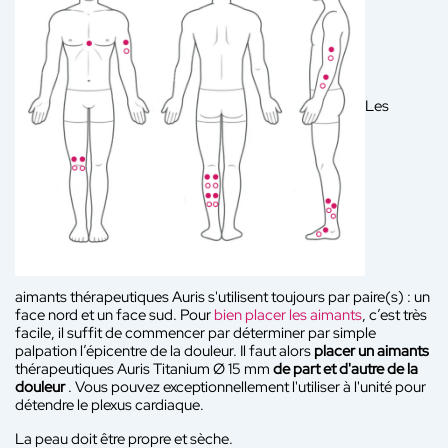
Les
aimants thérapeutiques Auris s'utilisent toujours par paire(s) : un
face nord et un face sud. Pour
bien placer les aimants
, c’est très
facile, il suffit de commencer par déterminer par simple
palpation l’épicentre de la douleur. Il faut alors
placer un aimants
thérapeutiques Auris Titanium Ø 15 mm
de part et d'autre de la
douleur
. Vous pouvez exceptionnellement l'utiliser à l'unité pour
détendre le plexus cardiaque.
La peau doit être propre et sèche.