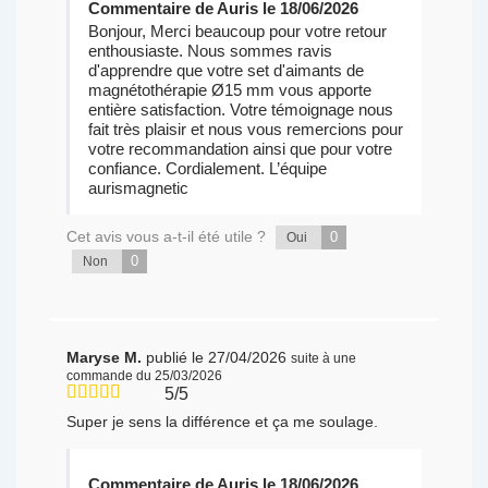
Commentaire de Auris le 18/06/2026
Bonjour, Merci beaucoup pour votre retour
enthousiaste. Nous sommes ravis
d'apprendre que votre set d'aimants de
magnétothérapie Ø15 mm vous apporte
entière satisfaction. Votre témoignage nous
fait très plaisir et nous vous remercions pour
votre recommandation ainsi que pour votre
confiance. Cordialement. L’équipe
aurismagnetic
Cet avis vous a-t-il été utile ?
0
Oui
0
Non
Maryse M.
publié le 27/04/2026
suite à une
commande du 25/03/2026
5/5
Super je sens la différence et ça me soulage.
Commentaire de Auris le 18/06/2026