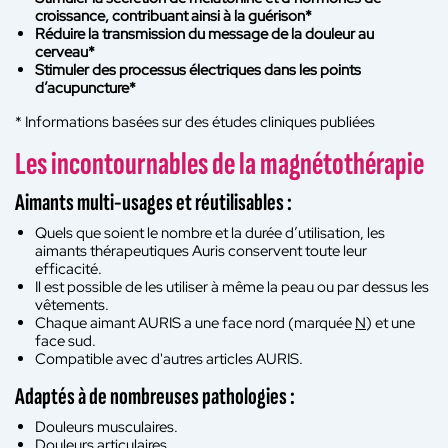
croissance, contribuant ainsi à la guérison*
Réduire la transmission du message de la douleur au
cerveau*
Stimuler des processus électriques dans les points
d’acupuncture*
* Informations basées sur des études cliniques publiées
Les incontournables de la magnétothérapie
Aimants multi-usages et réutilisables :
Quels que soient le nombre et la durée d’utilisation, les
aimants thérapeutiques Auris conservent toute leur
efficacité.
Il est possible de les utiliser à même la peau ou par dessus les
vêtements.
Chaque aimant AURIS a une face nord (marquée
N
) et une
face sud.
Compatible avec d'autres articles AURIS.
Adaptés à de nombreuses pathologies :
Douleurs musculaires.
Douleurs articulaires.