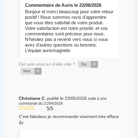
Commentaire de Auris le 22/06/2026
Bonjour et merci beaucoup pour votre retour
positif ! Nous sommes ravis d'apprendre
que vous êtes satisfait de votre produit.
Votre satisfaction est notre priorité, et vos
commentaires sont précieux pour nous.
N’hésitez pas à revenir vers nous si vous
avez d'autres questions ou besoins.
L’équipe aurismagnetic
Cet avis vous a-t-il été utile ?
0
Oui
0
Non
Christiane C.
publié le 23/05/2026
suite à une
commande du 21/04/2026
5/5
C’est fabuleux je recommande vivement très efface
👍