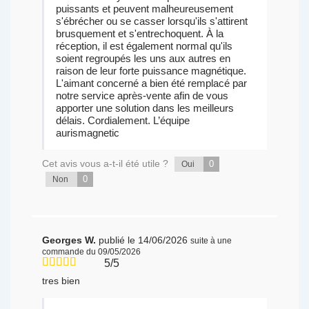
puissants et peuvent malheureusement
s'ébrécher ou se casser lorsqu'ils s'attirent
brusquement et s'entrechoquent. À la
réception, il est également normal qu'ils
soient regroupés les uns aux autres en
raison de leur forte puissance magnétique.
L'aimant concerné a bien été remplacé par
notre service après-vente afin de vous
apporter une solution dans les meilleurs
délais. Cordialement. L’équipe
aurismagnetic
Cet avis vous a-t-il été utile ?
0
Oui
0
Non
Georges W.
publié le 14/06/2026
suite à une
commande du 09/05/2026
5/5
tres bien