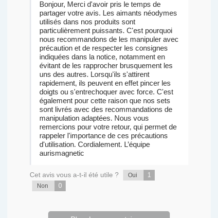
Bonjour, Merci d'avoir pris le temps de
partager votre avis. Les aimants néodymes
utilisés dans nos produits sont
particulièrement puissants. C'est pourquoi
nous recommandons de les manipuler avec
précaution et de respecter les consignes
indiquées dans la notice, notamment en
évitant de les rapprocher brusquement les
uns des autres. Lorsqu'ils s'attirent
rapidement, ils peuvent en effet pincer les
doigts ou s'entrechoquer avec force. C'est
également pour cette raison que nos sets
sont livrés avec des recommandations de
manipulation adaptées. Nous vous
remercions pour votre retour, qui permet de
rappeler l'importance de ces précautions
d'utilisation. Cordialement. L’équipe
aurismagnetic
Cet avis vous a-t-il été utile ?
1
Oui
0
Non