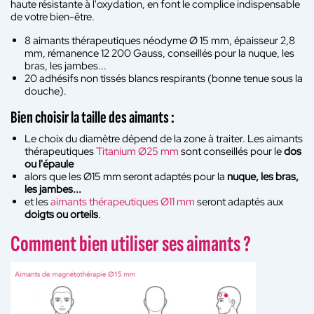
haute résistante à l'oxydation, en font le complice indispensable
de votre bien-être.
8 aimants thérapeutiques néodyme Ø 15 mm, épaisseur 2,8
mm, rémanence 12 200 Gauss, conseillés pour la nuque, les
bras, les jambes...
20 adhésifs non tissés blancs respirants (bonne tenue sous la
douche).
Bien choisir la taille des aimants :
Le choix du diamètre dépend de la zone à traiter. Les aimants
thérapeutiques
Titanium Ø25 mm
sont conseillés pour le
dos
ou l'épaule
alors que les Ø15 mm seront adaptés pour la
nuque, les bras,
les jambes...
et les
aimants thérapeutiques Ø11 mm
seront adaptés aux
doigts ou orteils
.
Comment bien utiliser ses aimants ?