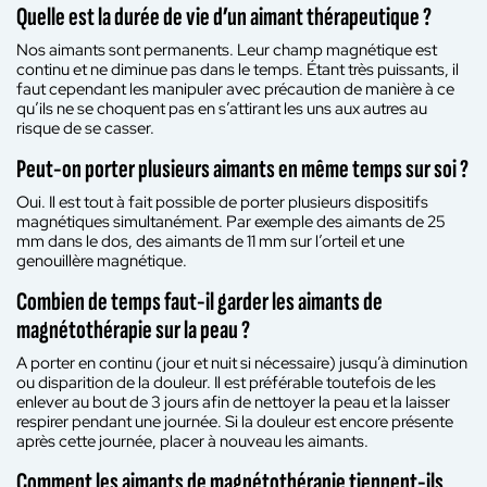
Quelle est la durée de vie d’un aimant thérapeutique ?
Nos aimants sont permanents. Leur champ magnétique est
continu et ne diminue pas dans le temps. Étant très puissants, il
faut cependant les manipuler avec précaution de manière à ce
qu’ils ne se choquent pas en s’attirant les uns aux autres au
risque de se casser.
Peut-on porter plusieurs aimants en même temps sur soi ?
Oui. Il est tout à fait possible de porter plusieurs dispositifs
magnétiques simultanément. Par exemple des aimants de 25
mm dans le dos, des aimants de 11 mm sur l’orteil et une
genouillère magnétique.
Combien de temps faut-il garder les aimants de
magnétothérapie sur la peau ?
A porter en continu (jour et nuit si nécessaire) jusqu’à diminution
ou disparition de la douleur. Il est préférable toutefois de les
enlever au bout de 3 jours afin de nettoyer la peau et la laisser
respirer pendant une journée. Si la douleur est encore présente
après cette journée, placer à nouveau les aimants.
Comment les aimants de magnétothérapie tiennent-ils