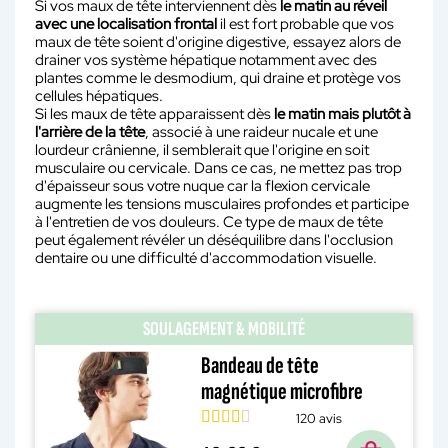
Si vos maux de tête interviennent dès
le matin au réveil
avec une localisation frontal
il est fort probable que vos
maux de tête soient d'origine digestive, essayez alors de
drainer vos système hépatique notamment avec des
plantes comme le desmodium, qui draine et protège vos
cellules hépatiques.
Si les maux de tête apparaissent dès
le matin mais plutôt à
l'arrière de la tête
, associé à une raideur nucale et une
lourdeur crânienne, il semblerait que l'origine en soit
musculaire ou cervicale. Dans ce cas, ne mettez pas trop
d'épaisseur sous votre nuque car la flexion cervicale
augmente les tensions musculaires profondes et participe
à l'entretien de vos douleurs. Ce type de maux de tête
peut également révéler un déséquilibre dans l'occlusion
dentaire ou une difficulté d'accommodation visuelle.
SOULAGEMENT & MOBILITÉ
Bandeau de tête
magnétique microfibre
120 avis