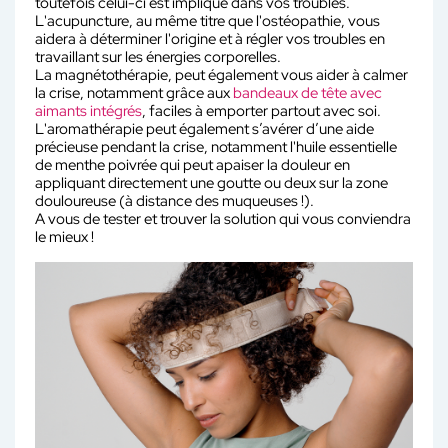
toutefois celui-ci est impliqué dans vos troubles.
L'acupuncture, au même titre que l'ostéopathie, vous
aidera à déterminer l'origine et à régler vos troubles en
travaillant sur les énergies corporelles.
La magnétothérapie, peut également vous aider à calmer
la crise, notamment grâce aux
bandeaux de tête avec
aimants intégrés
, faciles à emporter partout avec soi.
L'aromathérapie peut également s’avérer d’une aide
précieuse pendant la crise, notamment l'huile essentielle
de menthe poivrée qui peut apaiser la douleur en
appliquant directement une goutte ou deux sur la zone
douloureuse (à distance des muqueuses !).
A vous de tester et trouver la solution qui vous conviendra
le mieux !