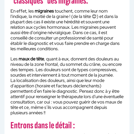
"classiques" des migraines.
En effet, les
migraines
touchent, comme leur nom
l'indique, la moitié de la graine ! (de la tête 😊) et dans la
plupart des cas il existe une hérédité et souvent une
relation aux cycles hormonaux. Les migraines peuvent
aussi être d'origine névralgique. Dans ce cas, il est
conseillé de consulter un professionnel de santé pour
établir le diagnostic et vous faire prendre en charge dans
les meilleures conditions.
Les
maux de tête
, quant à eux, donnent des douleurs au
niveau de la zone frontal, du sommet du crâne, ou encore
des tempes. Les douleurs sont de types compressives,
sourdes et interviennent à tout moment de la journée.
La localisation des douleurs, ainsi que leur mode
d'apparition (horaire et facteurs déclenchants)
permettent d’en faire le diagnostic. Pensez donc à y être
attentif pour renseigner le thérapeute lors d'une éventuelle
consultation, car oui : vous pouvez guérir de vos maux de
tête et ce, même s’ils vous accompagnent depuis
plusieurs années !!
Entrons dans le détail :