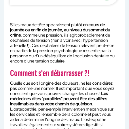
Si les maux de tête apparaissent plutôt
en cours de
journée ou en fin de journée, au niveau du sommet du
crâne
, comme une pression, il s'agit probablement de
céphalées de tension (rien à voir avec l'hypertension
artérielle !). Ces céphalées de tension rélèvent peut-être
en partie de la pression psychologique ressentie par la
personne ou d'un déséquilibre de l'occlusion dentaire ou
encore d'une tension oculaire.
Comment s'en débarrasser ?!
Quelle que soit l'origine des douleurs, ne les considérez
pas comme une norme ! Il est important que vous soyez
conscient que vous pouvez changer les choses !
Les
médecines dites "parallèles" peuvent être des alliées
inestimables dans votre chemin de guérison
.
L'ostéopathie, par exemple intervient en mécanique sur
les cervicales et l'ensemble de la colonne et peut vous
aider à déterminer l'origine des maux. L'ostéopathe
travaillera également sur votre système digestif si