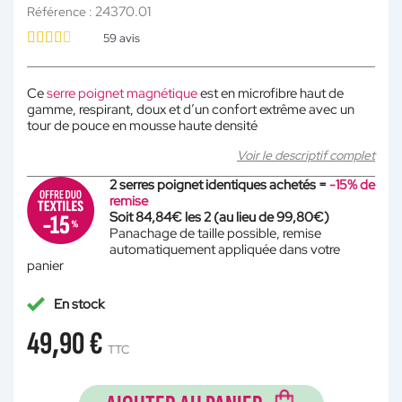
24370.01
Référence :
59
avis
Ce
serre poignet magnétique
est en microfibre haut de
gamme, respirant, doux et d’un confort extrême avec un
tour de pouce en mousse haute densité
Voir le descriptif complet
2 serres poignet identiques achetés =
-15% de
remise
Soit 84,84€ les 2 (au lieu de 99,80€)
Panachage de taille possible, remise
automatiquement appliquée dans votre
panier
En stock
49,90 €
TTC