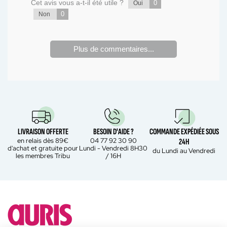
Cet avis vous a-t-il été utile ?
0
Oui
0
Non
Plus de commentaires...
LIVRAISON OFFERTE
BESOIN D'AIDE ?
COMMANDE EXPÉDIÉE SOUS
en relais dès 89€
04 77 92 30 90
24H
d'achat et gratuite pour
Lundi - Vendredi 8H30
du Lundi au Vendredi
les membres Tribu
/ 16H