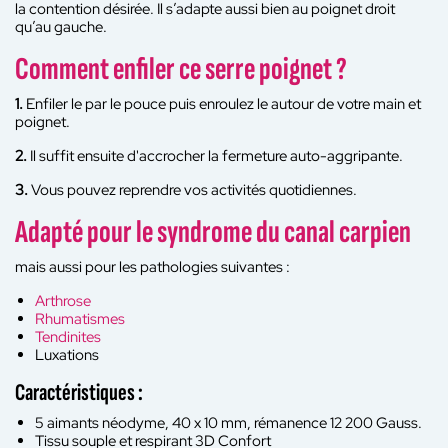
la contention désirée. Il s’adapte aussi bien au poignet droit
qu’au gauche.
Comment enfiler ce serre poignet ?
1.
Enfiler le par le pouce puis enroulez le autour de votre main et
poignet.
2.
Il suffit ensuite d'accrocher la fermeture auto-aggripante.
3.
Vous pouvez reprendre vos activités quotidiennes.
Adapté pour le syndrome du canal carpien
mais aussi pour les pathologies suivantes :
Arthrose
Rhumatismes
Tendinites
Luxations
Caractéristiques :
5 aimants néodyme, 40 x 10 mm, rémanence 12 200 Gauss.
Tissu souple et respirant 3D Confort