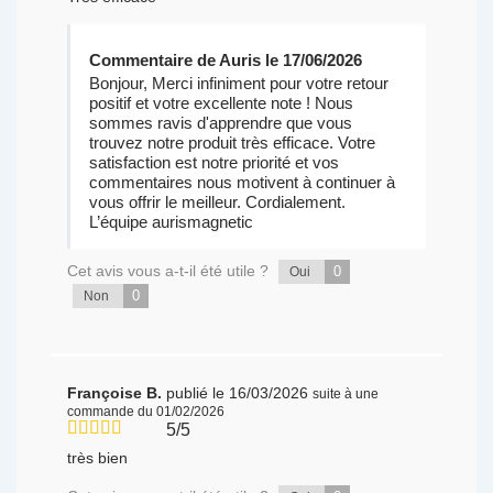
Commentaire de Auris le 17/06/2026
Bonjour, Merci infiniment pour votre retour
positif et votre excellente note ! Nous
sommes ravis d'apprendre que vous
trouvez notre produit très efficace. Votre
satisfaction est notre priorité et vos
commentaires nous motivent à continuer à
vous offrir le meilleur. Cordialement.
L’équipe aurismagnetic
Cet avis vous a-t-il été utile ?
0
Oui
0
Non
Françoise B.
publié le 16/03/2026
suite à une
commande du 01/02/2026
5/5
très bien