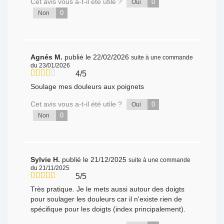
Cet avis vous a-t-il été utile ?
0
Oui
0
Non
Agnés M.
publié le 22/02/2026
suite à une commande
du 23/01/2026
4/5
Soulage mes douleurs aux poignets
Cet avis vous a-t-il été utile ?
0
Oui
0
Non
Sylvie H.
publié le 21/12/2025
suite à une commande
du 21/11/2025
5/5
Très pratique. Je le mets aussi autour des doigts
pour soulager les douleurs car il n'existe rien de
spécifique pour les doigts (index principalement).