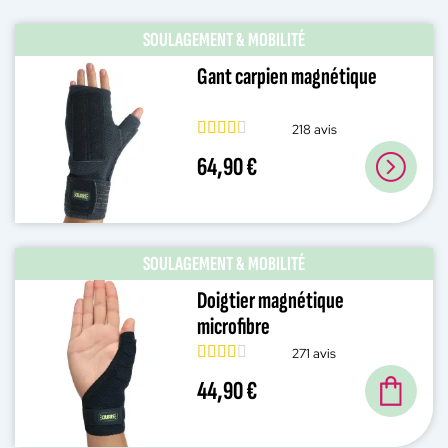
SOULAGEMENT & MOBILITÉ
Gant carpien magnétique
218 avis
64,90 €
SOULAGEMENT & MOBILITÉ
Doigtier magnétique
microfibre
271 avis
44,90 €