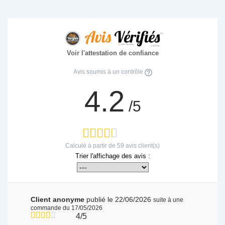
Voir l'attestation de confiance
Avis soumis à un contrôle
4.2
/5
Calculé à partir de
59
avis client(s)
Trier l'affichage des avis :
Client anonyme
publié le 22/06/2026
suite à une
commande du 17/05/2026
4/5