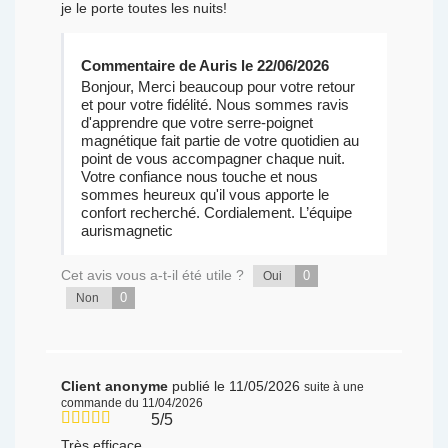
je le porte toutes les nuits!
Commentaire de Auris le 22/06/2026
Bonjour, Merci beaucoup pour votre retour
et pour votre fidélité. Nous sommes ravis
d'apprendre que votre serre-poignet
magnétique fait partie de votre quotidien au
point de vous accompagner chaque nuit.
Votre confiance nous touche et nous
sommes heureux qu'il vous apporte le
confort recherché. Cordialement. L’équipe
aurismagnetic
Cet avis vous a-t-il été utile ?
0
Oui
0
Non
Client anonyme
publié le 11/05/2026
suite à une
commande du 11/04/2026
5/5
Très efficace