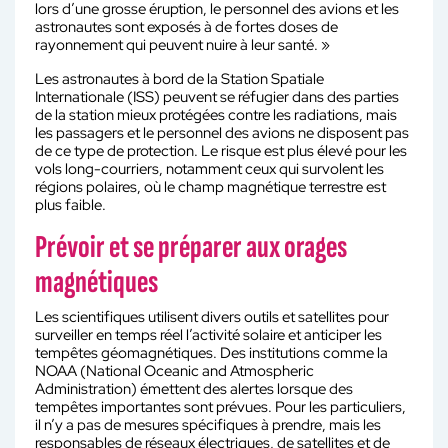
lors d’une grosse éruption, le personnel des avions et les
astronautes sont exposés à de fortes doses de
rayonnement qui peuvent nuire à leur santé. »
Les astronautes à bord de la Station Spatiale
Internationale (ISS) peuvent se réfugier dans des parties
de la station mieux protégées contre les radiations, mais
les passagers et le personnel des avions ne disposent pas
de ce type de protection. Le risque est plus élevé pour les
vols long-courriers, notamment ceux qui survolent les
régions polaires, où le champ magnétique terrestre est
plus faible.
Prévoir et se préparer aux orages
magnétiques
Les scientifiques utilisent divers outils et satellites pour
surveiller en temps réel l’activité solaire et anticiper les
tempêtes géomagnétiques. Des institutions comme la
NOAA (National Oceanic and Atmospheric
Administration) émettent des alertes lorsque des
tempêtes importantes sont prévues. Pour les particuliers,
il n’y a pas de mesures spécifiques à prendre, mais les
responsables de réseaux électriques, de satellites et de