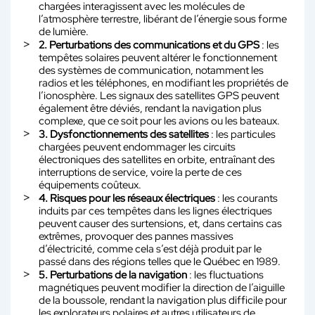
chargées interagissent avec les molécules de
l’atmosphère terrestre, libérant de l’énergie sous forme
de lumière.
2. Perturbations des communications et du GPS
: les
tempêtes solaires peuvent altérer le fonctionnement
des systèmes de communication, notamment les
radios et les téléphones, en modifiant les propriétés de
l’ionosphère. Les signaux des satellites GPS peuvent
également être déviés, rendant la navigation plus
complexe, que ce soit pour les avions ou les bateaux.
3. Dysfonctionnements des satellites
: les particules
chargées peuvent endommager les circuits
électroniques des satellites en orbite, entraînant des
interruptions de service, voire la perte de ces
équipements coûteux.
4. Risques pour les réseaux électriques
: les courants
induits par ces tempêtes dans les lignes électriques
peuvent causer des surtensions, et, dans certains cas
extrêmes, provoquer des pannes massives
d’électricité, comme cela s’est déjà produit par le
passé dans des régions telles que le Québec en 1989.
5. Perturbations de la navigation
: les fluctuations
magnétiques peuvent modifier la direction de l’aiguille
de la boussole, rendant la navigation plus difficile pour
les explorateurs polaires et autres utilisateurs de