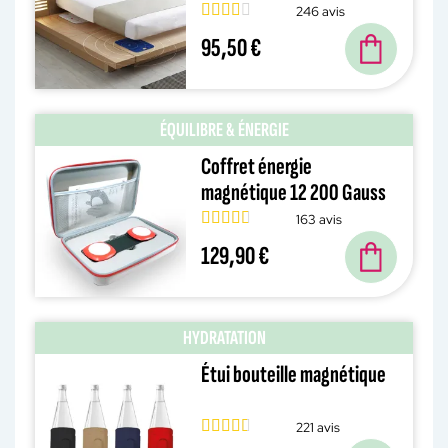
246 avis
95,50 €
ÉQUILIBRE & ÉNERGIE
Coffret énergie
magnétique 12 200 Gauss
163 avis
129,90 €
HYDRATATION
Étui bouteille magnétique
221 avis