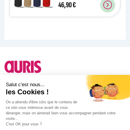
46,90 €
Besoin d'un conseil ?
Salut c'est nous...
les Cookies !
A propos d'Auris
On a attendu d'être sûrs que le contenu de
ce site vous intéresse avant de vous
Notre actualité
déranger, mais on aimerait bien vous accompagner pendant votre
Facebook
visite...
Instagram
C'est OK pour vous ?