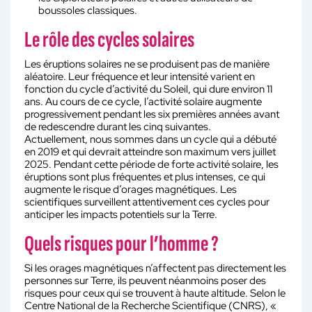
boussoles classiques.
Le rôle des cycles solaires
Les éruptions solaires ne se produisent pas de manière
aléatoire. Leur fréquence et leur intensité varient en
fonction du cycle d’activité du Soleil, qui dure environ 11
ans. Au cours de ce cycle, l’activité solaire augmente
progressivement pendant les six premières années avant
de redescendre durant les cinq suivantes.
Actuellement, nous sommes dans un cycle qui a débuté
en 2019 et qui devrait atteindre son maximum vers juillet
2025. Pendant cette période de forte activité solaire, les
éruptions sont plus fréquentes et plus intenses, ce qui
augmente le risque d’orages magnétiques. Les
scientifiques surveillent attentivement ces cycles pour
anticiper les impacts potentiels sur la Terre.
Quels risques pour l’homme ?
Si les orages magnétiques n’affectent pas directement les
personnes sur Terre, ils peuvent néanmoins poser des
risques pour ceux qui se trouvent à haute altitude. Selon le
Centre National de la Recherche Scientifique (CNRS), «