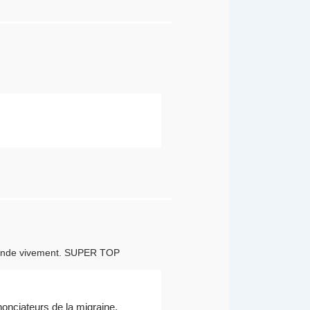
commande vivement. SUPER TOP
onciateurs de la migraine.