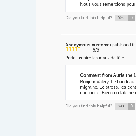
Nous vous remercions pour v
Did you find this helpful?
0
Yes
Anonymous customer
published t
5/5
Parfait contre les maux de tête
Comment from Auris the 1
Bonjour Valery. Le bandeau t
migraine. Le stress, les cont
confiance. Bien cordialemen
Did you find this helpful?
0
Yes