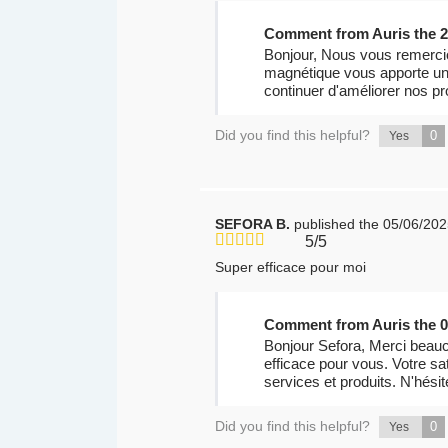
Comment from Auris the 2
Bonjour, Nous vous remercio
magnétique vous apporte un
continuer d'améliorer nos pr
Did you find this helpful?
0
Yes
SEFORA B.
published the 05/06/20
5/5
Super efficace pour moi
Comment from Auris the 0
Bonjour Sefora, Merci beauc
efficace pour vous. Votre sa
services et produits. N'hési
Did you find this helpful?
0
Yes