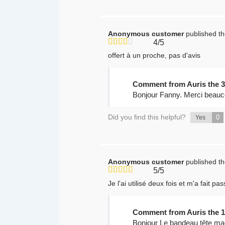
Anonymous customer
published t
4/5
offert à un proche, pas d'avis
Comment from Auris the 3
Bonjour Fanny. Merci beauc
Did you find this helpful?
0
Yes
Anonymous customer
published t
5/5
Je l'ai utilisé deux fois et m'a fai
Comment from Auris the 1
Bonjour Le bandeau tête magn