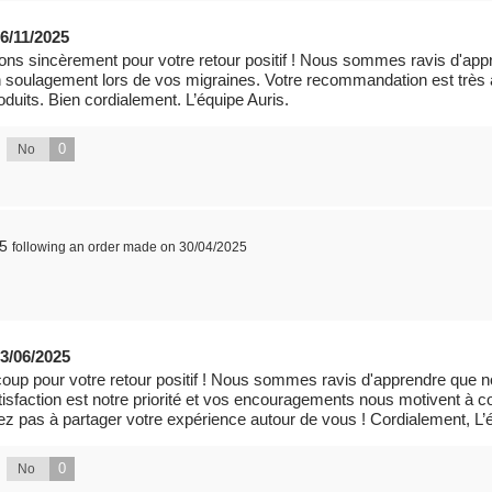
6/11/2025
ns sincèrement pour votre retour positif ! Nous sommes ravis d'ap
 soulagement lors de vos migraines. Votre recommandation est très 
oduits. Bien cordialement. L’équipe Auris.
0
No
25
following an order made on 30/04/2025
3/06/2025
oup pour votre retour positif ! Nous sommes ravis d'apprendre que no
tisfaction est notre priorité et vos encouragements nous motivent à c
tez pas à partager votre expérience autour de vous ! Cordialement, L’
0
No