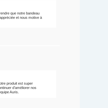
prendre que notre bandeau
appréciée et nous motive à
tre produit est super
ontinuer d’améliorer nos
équipe Auris.