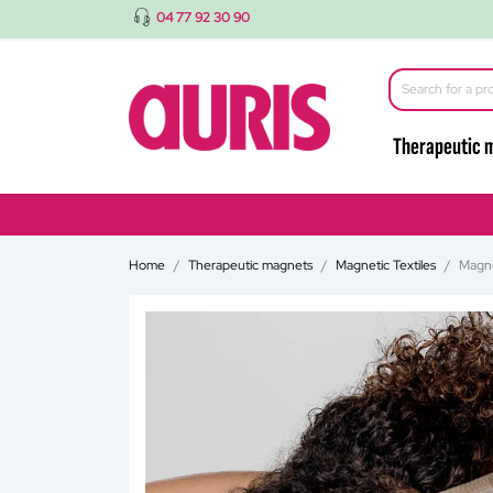
04 77 92 30 90
Therapeutic 
Home
Therapeutic magnets
Magnetic Textiles
Magne