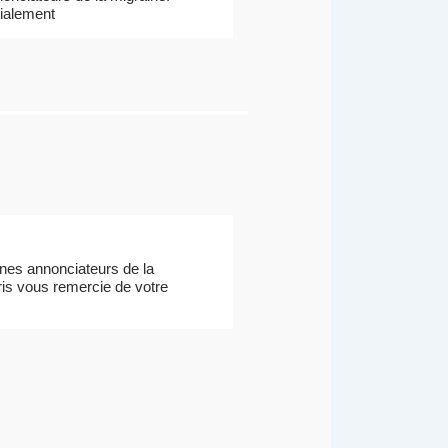
dialement
gnes annonciateurs de la
uris vous remercie de votre