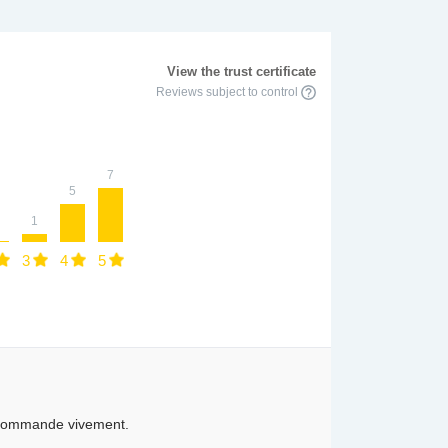
View the trust certificate
Reviews subject to control
7
5
1
3
4
5
recommande vivement.