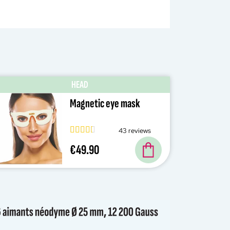
HEAD
Magnetic eye mask
43 reviews
€49.90