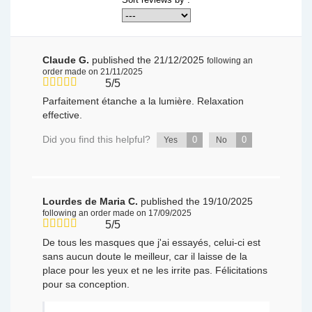
Claude G.
published the 21/12/2025
following an
order made on 21/11/2025
5/5
Parfaitement étanche a la lumière. Relaxation
effective.
Did you find this helpful?
0
0
Yes
No
Lourdes de Maria C.
published the 19/10/2025
following an order made on 17/09/2025
5/5
De tous les masques que j'ai essayés, celui-ci est
sans aucun doute le meilleur, car il laisse de la
place pour les yeux et ne les irrite pas. Félicitations
pour sa conception.