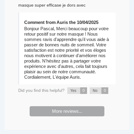
masque super efficase je dors avec
Comment from Auris the 10/04/2025
Bonjour Pascal, Merci beaucoup pour votre
retour positif sur notre masque ! Nous
sommes ravis d'apprendre qu'il vous aide à
passer de bonnes nuits de sommeil. Votre
satisfaction est notre priorité et vos éloges
nous motivent à continuer d'améliorer nos
produits. N'hésitez pas à partager votre
expérience avec d'autres, cela fait toujours
plaisir au sein de notre communauté.
Cordialement, L'équipe Auris.
Did you find this helpful?
0
0
Yes
No
More reviews...