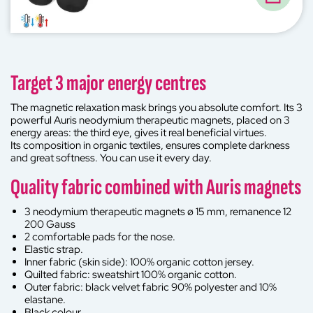
Target 3 major energy centres
The magnetic relaxation mask brings you absolute comfort. Its 3
powerful Auris neodymium therapeutic magnets, placed on 3
energy areas: the third eye, gives it real beneficial virtues.
Its composition in organic textiles, ensures complete darkness
and great softness. You can use it every day.
Quality fabric combined with Auris magnets
3 neodymium therapeutic magnets ø 15 mm, remanence 12
200 Gauss
2 comfortable pads for the nose.
Elastic strap.
Inner fabric (skin side): 100% organic cotton jersey.
Quilted fabric: sweatshirt 100% organic cotton.
Outer fabric: black velvet fabric 90% polyester and 10%
elastane.
Black colour.