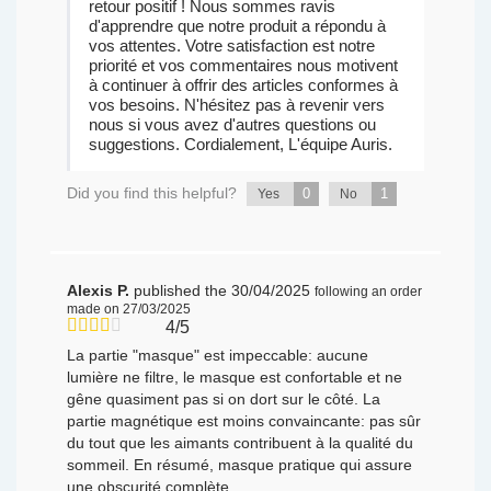
retour positif ! Nous sommes ravis
d'apprendre que notre produit a répondu à
vos attentes. Votre satisfaction est notre
priorité et vos commentaires nous motivent
à continuer à offrir des articles conformes à
vos besoins. N'hésitez pas à revenir vers
nous si vous avez d'autres questions ou
suggestions. Cordialement, L'équipe Auris.
Did you find this helpful?
0
1
Yes
No
Alexis P.
published the 30/04/2025
following an order
made on 27/03/2025
4/5
La partie "masque" est impeccable: aucune
lumière ne filtre, le masque est confortable et ne
gêne quasiment pas si on dort sur le côté. La
partie magnétique est moins convaincante: pas sûr
du tout que les aimants contribuent à la qualité du
sommeil. En résumé, masque pratique qui assure
une obscurité complète.