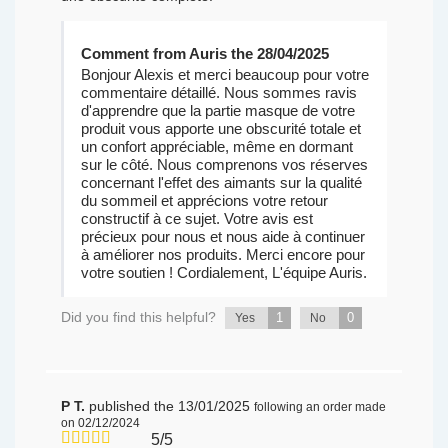
Comment from Auris the 28/04/2025
Bonjour Alexis et merci beaucoup pour votre
commentaire détaillé. Nous sommes ravis
d'apprendre que la partie masque de votre
produit vous apporte une obscurité totale et
un confort appréciable, même en dormant
sur le côté. Nous comprenons vos réserves
concernant l'effet des aimants sur la qualité
du sommeil et apprécions votre retour
constructif à ce sujet. Votre avis est
précieux pour nous et nous aide à continuer
à améliorer nos produits. Merci encore pour
votre soutien ! Cordialement, L'équipe Auris.
Did you find this helpful?
1
0
Yes
No
P T.
published the 13/01/2025
following an order made
on 02/12/2024
5/5