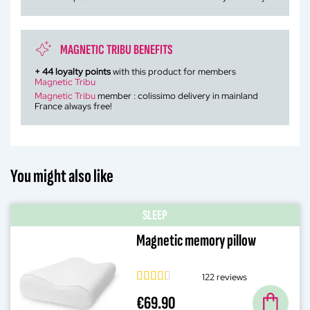
MAGNETIC TRIBU BENEFITS
+
44
loyalty points
with this product for members
Magnetic Tribu
Magnetic Tribu
member : colissimo delivery in mainland
France always free!
You might also like
SLEEP
Magnetic memory pillow
122 reviews
€69.90