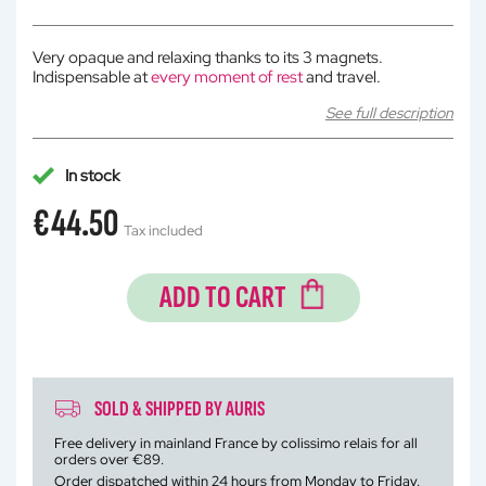
Very opaque and relaxing thanks to its 3 magnets.
Indispensable at
every moment of rest
and travel.
See full description
In stock
€44.50
Tax included
ADD TO CART
SOLD & SHIPPED BY AURIS
Free delivery in mainland France by colissimo relais for all
orders over €89.
Order dispatched within 24 hours from Monday to Friday.